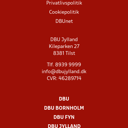
Privatlivspolitik
Cookiepolitik
DBUnet
DBU Jylland
Kileparken 27
8381 Tilst
Tlf. 8939 9999
info@dbujylland.dk
CVR: 46289714
DBU
DBU BORNHOLM
DBU FYN
DBU JYLLAND