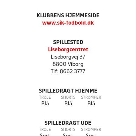
KLUBBENS HJEMMESIDE
www.sik-fodbold.dk
SPILLESTED
Liseborgcentret
Liseborgvej 37
8800 Viborg
Tlf: 8662 3777
SPILLEDRAGT HJEMME
TRØJE
SHORTS
STRØMPER
Blå
Blå
Blå
SPILLEDRAGT UDE
TRØJE
SHORTS
STRØMPER