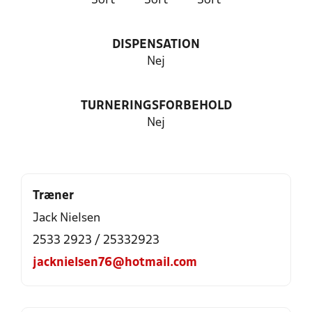
Sort
Sort
Sort
DISPENSATION
Nej
TURNERINGSFORBEHOLD
Nej
Træner
Jack Nielsen
2533 2923 / 25332923
jacknielsen76@hotmail.com