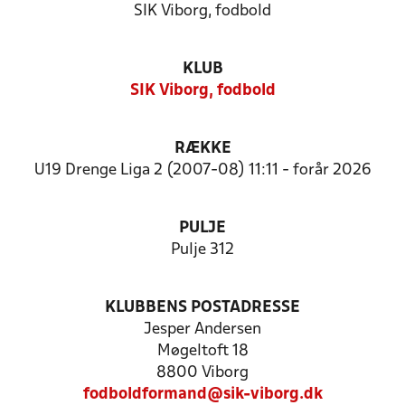
SIK Viborg, fodbold
KLUB
SIK Viborg, fodbold
RÆKKE
U19 Drenge Liga 2 (2007-08) 11:11 - forår 2026
PULJE
Pulje 312
KLUBBENS POSTADRESSE
Jesper Andersen
Møgeltoft 18
8800 Viborg
fodboldformand@sik-viborg.dk