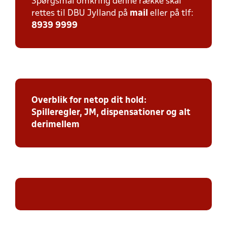
Spørgsmål omkring denne række skal
rettes til DBU Jylland på
mail
eller på tlf:
8939 9999
Overblik for netop dit hold:
Spilleregler, JM, dispensationer og alt
derimellem