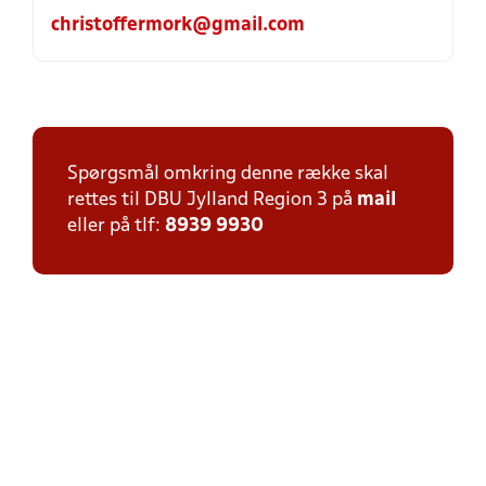
christoffermork@gmail.com
Spørgsmål omkring denne række skal
rettes til DBU Jylland Region 3 på
mail
eller på tlf:
8939 9930