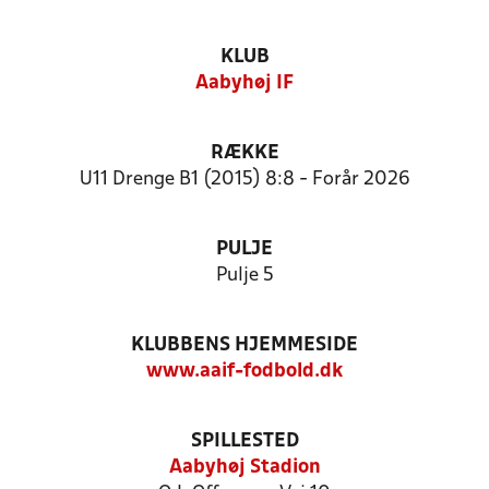
KLUB
Aabyhøj IF
RÆKKE
U11 Drenge B1 (2015) 8:8 - Forår 2026
PULJE
Pulje 5
KLUBBENS HJEMMESIDE
www.aaif-fodbold.dk
SPILLESTED
Aabyhøj Stadion