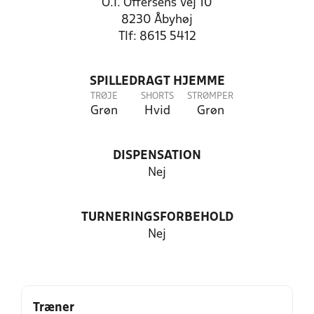
O.I. Offersens Vej 10
8230 Åbyhøj
Tlf: 8615 5412
SPILLEDRAGT HJEMME
TRØJE
SHORTS
STRØMPER
Grøn
Hvid
Grøn
DISPENSATION
Nej
TURNERINGSFORBEHOLD
Nej
Træner