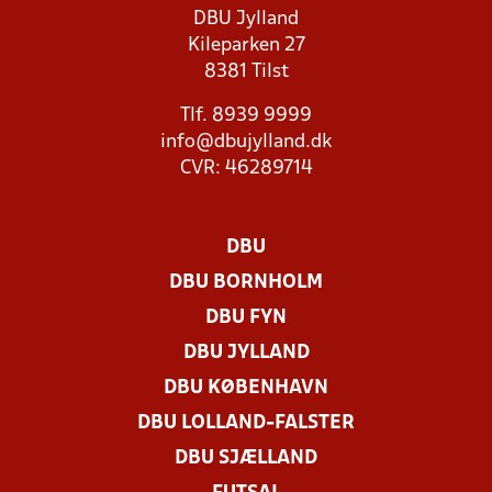
DBU Jylland
Kileparken 27
8381 Tilst
Tlf. 8939 9999
info@dbujylland.dk
CVR: 46289714
DBU
DBU BORNHOLM
DBU FYN
DBU JYLLAND
DBU KØBENHAVN
DBU LOLLAND-FALSTER
DBU SJÆLLAND