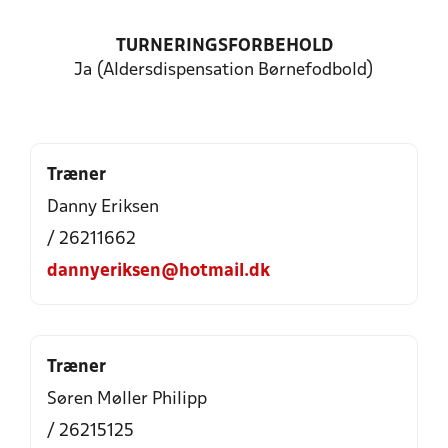
TURNERINGSFORBEHOLD
Ja (Aldersdispensation Børnefodbold)
Træner
Danny Eriksen
/ 26211662
dannyeriksen@hotmail.dk
Træner
Søren Møller Philipp
/ 26215125