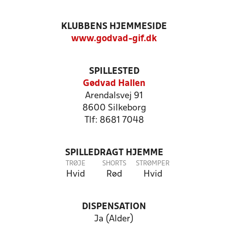
KLUBBENS HJEMMESIDE
www.godvad-gif.dk
SPILLESTED
Gødvad Hallen
Arendalsvej 91
8600 Silkeborg
Tlf: 8681 7048
SPILLEDRAGT HJEMME
TRØJE
SHORTS
STRØMPER
Hvid
Rød
Hvid
DISPENSATION
Ja (Alder)