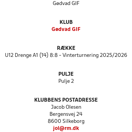
Gødvad GIF
KLUB
Gødvad GIF
RÆKKE
U12 Drenge A1 (14) 8:8 - Vinterturnering 2025/2026
PULJE
Pulje 2
KLUBBENS POSTADRESSE
Jacob Olesen
Bergensvej 24
8600 Silkeborg
jol@rm.dk