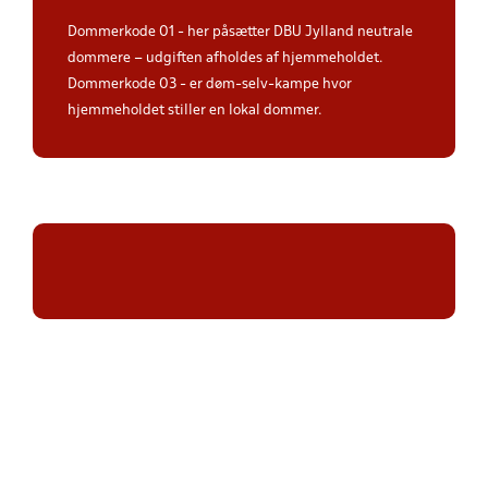
Dommerkode 01 - her påsætter DBU Jylland neutrale
dommere – udgiften afholdes af hjemmeholdet.
Dommerkode 03 - er døm-selv-kampe hvor
hjemmeholdet stiller en lokal dommer.