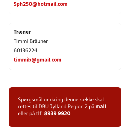
Sph250@hotmail.com
Træner
Timmi Bräuner
60136224
timmib@gmail.com
Spørgsmål omkring denne række skal
rettes til DBU Jylland Region 2 på
mail
eller på tlf:
8939 9920