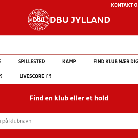
KONTAKT O
DBU JYLLAND
E
SPILLESTED
KAMP
FIND KLUB NÆR DI
LIVESCORE
Find en klub eller et hold