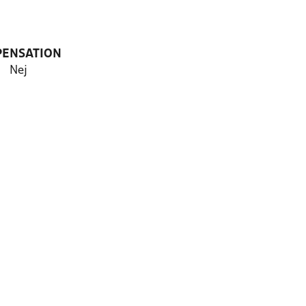
PENSATION
Nej