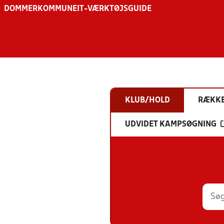
DOMMER
KOMMUNE
IT-VÆRKTØJSGUIDE
KLUB/HOLD
RÆKK
UDVIDET KAMPSØGNING