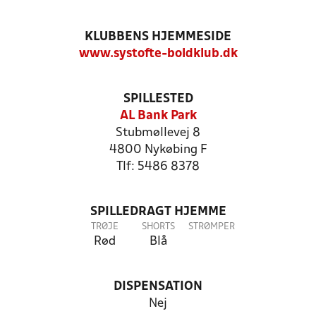
KLUBBENS HJEMMESIDE
www.systofte-boldklub.dk
SPILLESTED
AL Bank Park
Stubmøllevej 8
4800 Nykøbing F
Tlf: 5486 8378
SPILLEDRAGT HJEMME
TRØJE
SHORTS
STRØMPER
Rød
Blå
DISPENSATION
Nej