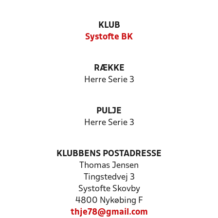
KLUB
Systofte BK
RÆKKE
Herre Serie 3
PULJE
Herre Serie 3
KLUBBENS POSTADRESSE
Thomas Jensen
Tingstedvej 3
Systofte Skovby
4800 Nykøbing F
thje78@gmail.com