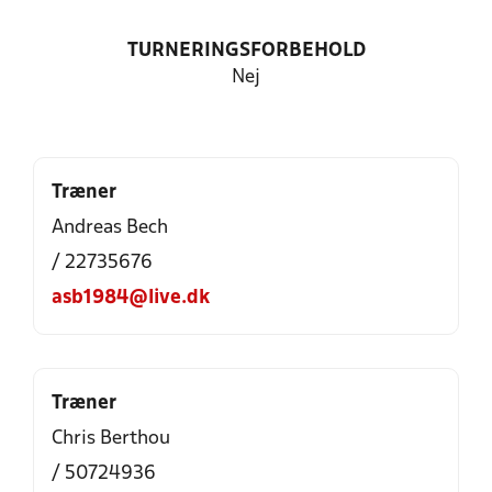
TURNERINGSFORBEHOLD
Nej
Træner
Andreas Bech
/ 22735676
asb1984@live.dk
Træner
Chris Berthou
/ 50724936