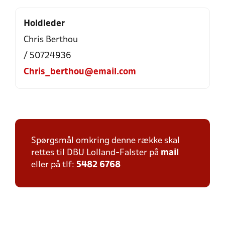
Holdleder
Chris Berthou
/ 50724936
Chris_berthou@email.com
Spørgsmål omkring denne række skal
rettes til DBU Lolland-Falster på
mail
eller på tlf:
5482 6768