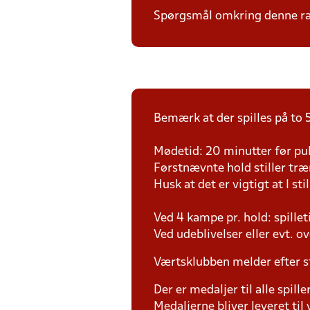
Spørgsmål omkring denne ræk
Bemærk at der spilles på to 5
Mødetid: 20 minutter før pul
Førstnævnte hold stiller tr
Husk at det er vigtigt at I sti
Ved 4 kampe pr. hold: spille
Ved udeblivelser eller evt. o
Værtsklubben melder efter s
Der er medaljer til alle spill
Medaljerne bliver leveret t