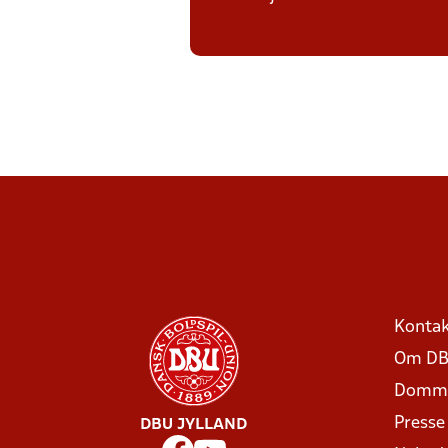
Kontak
Om DB
Domme
Presse
DBU JYLLAND