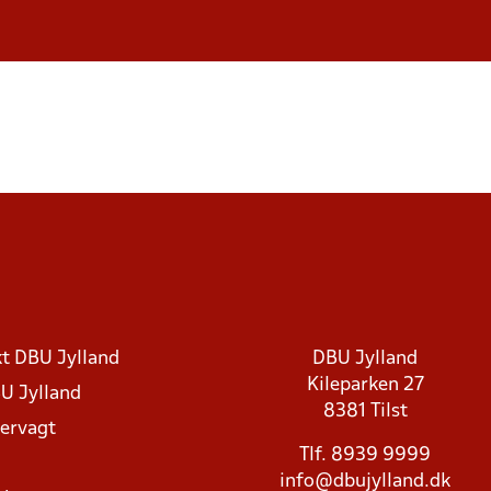
t DBU Jylland
DBU Jylland
Kileparken 27
U Jylland
8381 Tilst
rvagt
Tlf. 8939 9999
info@dbujylland.dk