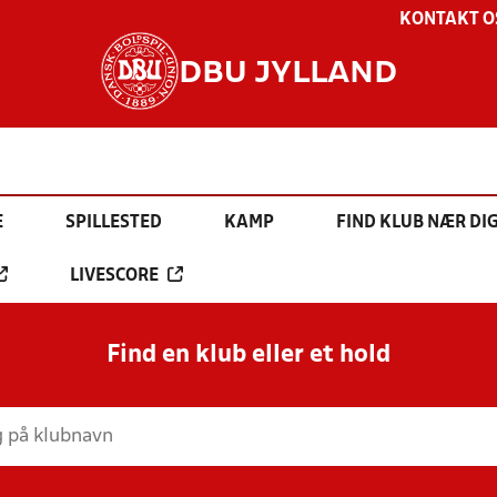
KONTAKT O
DBU JYLLAND
E
SPILLESTED
KAMP
FIND KLUB NÆR DI
LIVESCORE
Find en klub eller et hold