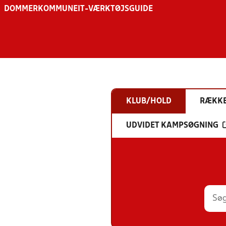
DOMMER
KOMMUNE
IT-VÆRKTØJSGUIDE
KLUB/HOLD
RÆKK
UDVIDET KAMPSØGNING