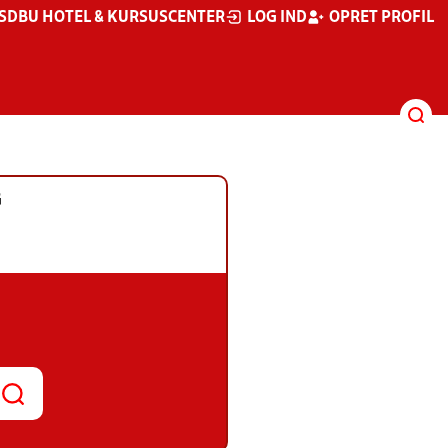
S
DBU HOTEL & KURSUSCENTER
LOG IND
OPRET PROFIL
G