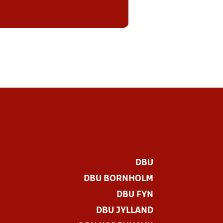
DBU
DBU BORNHOLM
DBU FYN
DBU JYLLAND