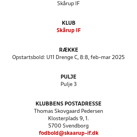
Skårup IF
KLUB
Skårup IF
RÆKKE
Opstartsbold: U11 Drenge C, 8:8, feb-mar 2025
PULJE
Pulje 3
KLUBBENS POSTADRESSE
Thomas Skovgaard Pedersen
Klosterplads 9, 1.
5700 Svendborg
fodbold@skaarup-if.dk