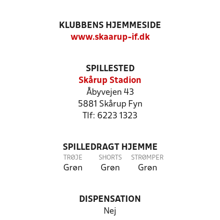
KLUBBENS HJEMMESIDE
www.skaarup-if.dk
SPILLESTED
Skårup Stadion
Åbyvejen 43
5881 Skårup Fyn
Tlf: 6223 1323
SPILLEDRAGT HJEMME
TRØJE
SHORTS
STRØMPER
Grøn
Grøn
Grøn
DISPENSATION
Nej