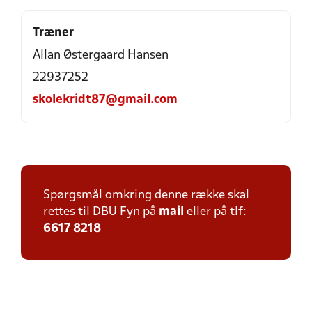
Træner
Allan Østergaard Hansen
22937252
skolekridt87@gmail.com
Spørgsmål omkring denne række skal
rettes til DBU Fyn på
mail
eller på tlf:
6617 8218