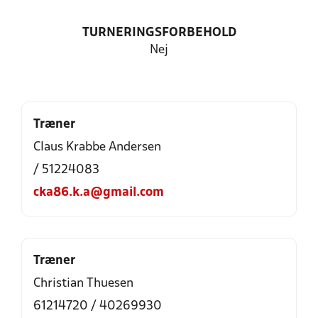
TURNERINGSFORBEHOLD
Nej
Træner
Claus Krabbe Andersen
/ 51224083
cka86.k.a@gmail.com
Træner
Christian Thuesen
61214720 / 40269930