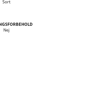
Sort
NGSFORBEHOLD
Nej