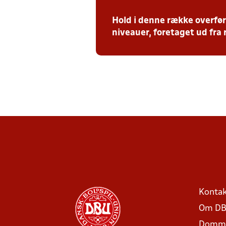
Hold i denne række overfør
niveauer, foretaget ud fra 
Kontak
Om DB
Domme