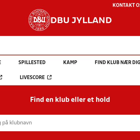
KONTAKT O
DBU JYLLAND
E
SPILLESTED
KAMP
FIND KLUB NÆR DI
LIVESCORE
Find en klub eller et hold