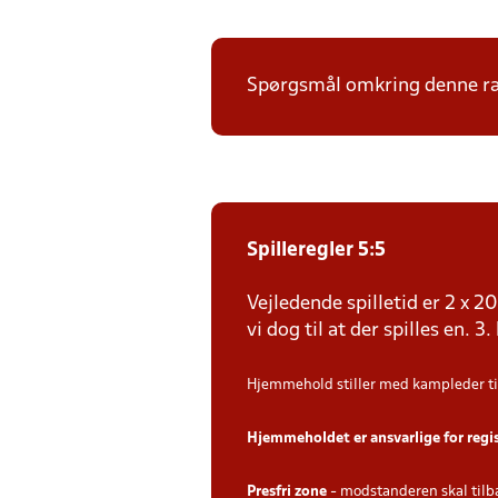
Spørgsmål omkring denne ræk
Spilleregler 5:5
Vejledende spilletid er 2 x 
vi dog til at der spilles en. 3
Hjemmehold stiller med kampleder ti
Hjemmeholdet er ansvarlige for regi
Presfri zone
- modstanderen skal tilb