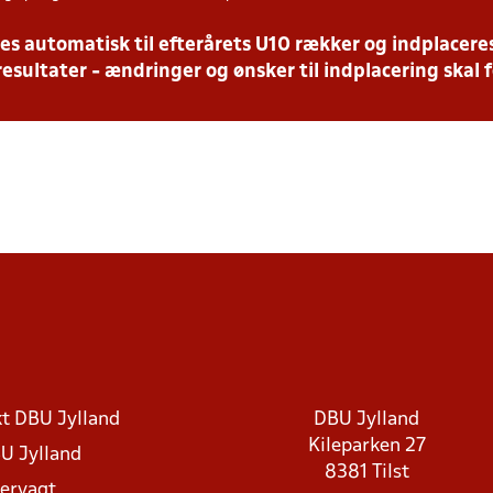
es automatisk til efterårets U10 rækker og indplaceres
resultater - ændringer og ønsker til indplacering skal f
t DBU Jylland
DBU Jylland
Kileparken 27
U Jylland
8381 Tilst
rvagt