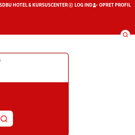
S
DBU HOTEL & KURSUSCENTER
LOG IND
OPRET PROFIL
G