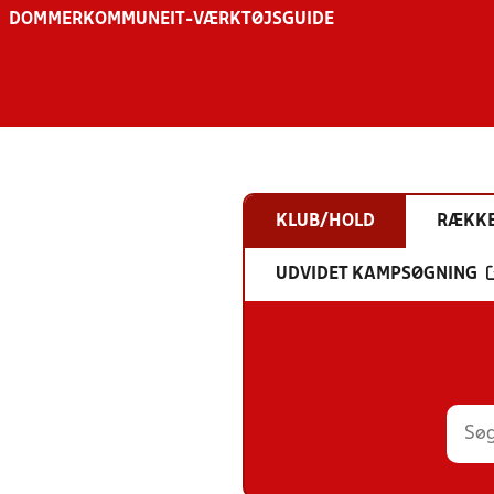
DOMMER
KOMMUNE
IT-VÆRKTØJSGUIDE
KLUB/HOLD
RÆKK
UDVIDET KAMPSØGNING