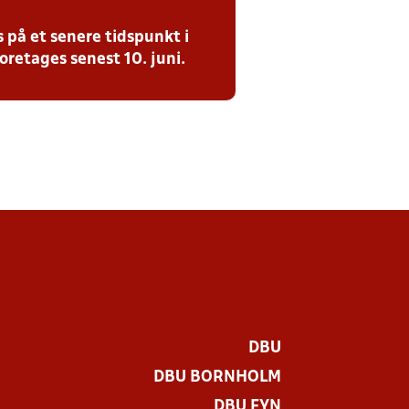
 på et senere tidspunkt i
oretages senest 10. juni.
DBU
DBU BORNHOLM
DBU FYN