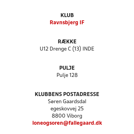
KLUB
Ravnsbjerg IF
RÆKKE
U12 Drenge C (13) INDE
PULJE
Pulje 128
KLUBBENS POSTADRESSE
Søren Gaardsdal
egeskovvej 25
8800 Viborg
loneogsoren@fallegaard.dk