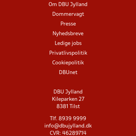
Om DBU Jylland
Dommervagt
Presse
Nyhedsbreve
Ledige jobs
Privatlivspolitik
Cookiepolitik
DBUnet
DBU Jylland
Kileparken 27
8381 Tilst
Tlf. 8939 9999
info@dbujylland.dk
CVR: 46289714