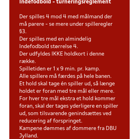
Indefodbold - turneringsreglement
Der spilles 4 mod 4 med målmand der
må parere - se mere under spilleregler
§3.
Der spilles med en almindelig
Indefodbold størrelse 4.
Der udfyldes IKKE holdkort i denne
række.
Spilletiden er 1 x 9 min. pr. kamp.
Alle spillere må færdes på hele banen.
Et hold skal tage én spiller ud, så længe
holdet er foran med tre mål eller mere.
For hver tre mål ekstra et hold kommer
foran, skal der tages yderligere en spiller
ud, som tilsvarende genindsættes ved
reducering af forspringet.
Kampene dømmes af dommere fra DBU
Jylland.