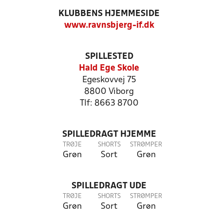
KLUBBENS HJEMMESIDE
www.ravnsbjerg-if.dk
SPILLESTED
Hald Ege Skole
Egeskovvej 75
8800 Viborg
Tlf: 8663 8700
SPILLEDRAGT HJEMME
TRØJE
SHORTS
STRØMPER
Grøn
Sort
Grøn
SPILLEDRAGT UDE
TRØJE
SHORTS
STRØMPER
Grøn
Sort
Grøn