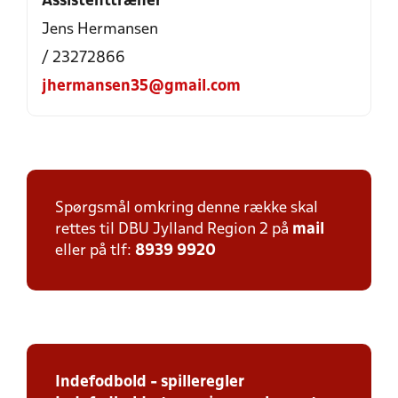
Assistenttræner
Jens Hermansen
/ 23272866
jhermansen35@gmail.com
Spørgsmål omkring denne række skal
rettes til DBU Jylland Region 2 på
mail
eller på tlf:
8939 9920
Indefodbold - spilleregler