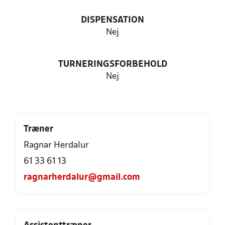
DISPENSATION
Nej
TURNERINGSFORBEHOLD
Nej
Træner
Ragnar Herdalur
61 33 61 13
ragnarherdalur@gmail.com