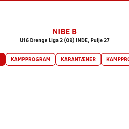
NIBE B
U16 Drenge Liga 2 (09) INDE, Pulje 27
O
KAMPPROGRAM
KARANTÆNER
KAMPPRO