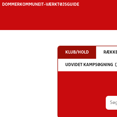
DOMMER
KOMMUNE
IT-VÆRKTØJSGUIDE
KLUB/HOLD
RÆKK
UDVIDET KAMPSØGNING