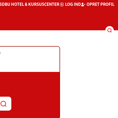
S
DBU HOTEL & KURSUSCENTER
LOG IND
OPRET PROFIL
G