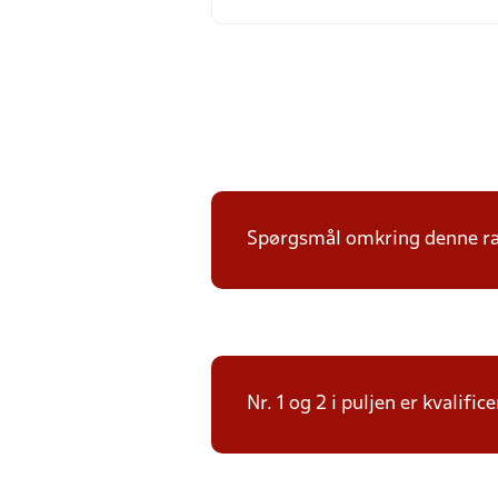
Spørgsmål omkring denne ræk
Nr. 1 og 2 i puljen er kvalif