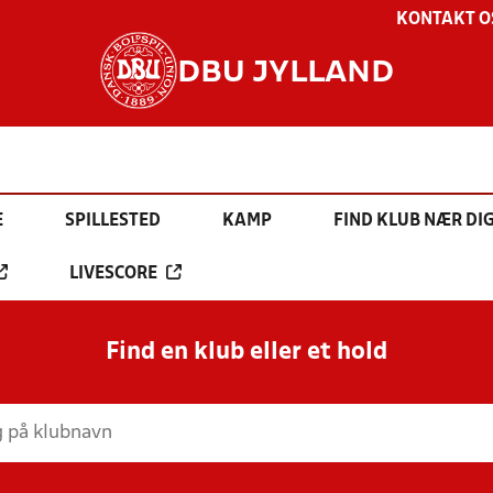
KONTAKT O
DBU JYLLAND
E
SPILLESTED
KAMP
FIND KLUB NÆR DI
LIVESCORE
Find en klub eller et hold