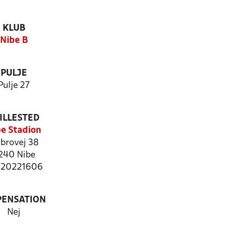
KLUB
Nibe B
PULJE
Pulje 27
ILLESTED
e Stadion
brovej 38
240 Nibe
: 20221606
PENSATION
Nej