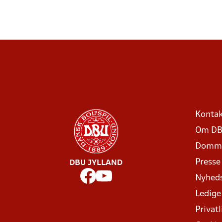
Kontak
Om DB
Domme
Presse
DBU JYLLAND
Nyhed
Ledige
Privatl