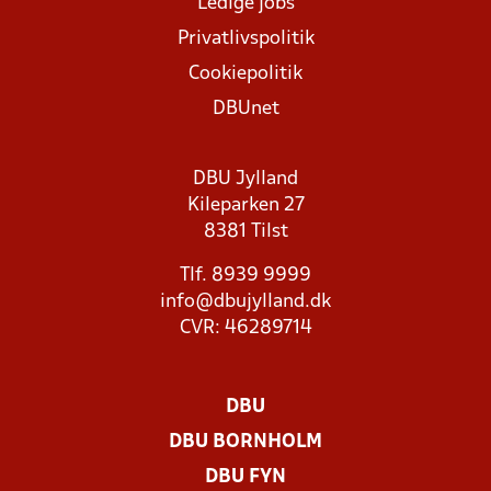
Ledige jobs
Privatlivspolitik
Cookiepolitik
DBUnet
DBU Jylland
Kileparken 27
8381 Tilst
Tlf. 8939 9999
info@dbujylland.dk
CVR: 46289714
DBU
DBU BORNHOLM
DBU FYN