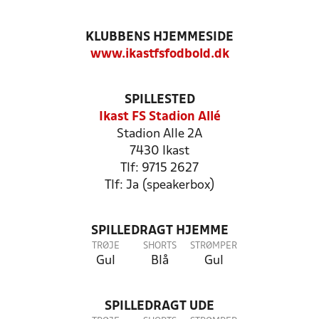
KLUBBENS HJEMMESIDE
www.ikastfsfodbold.dk
SPILLESTED
Ikast FS Stadion Allé
Stadion Alle 2A
7430 Ikast
Tlf: 9715 2627
Tlf: Ja (speakerbox)
SPILLEDRAGT HJEMME
TRØJE
SHORTS
STRØMPER
Gul
Blå
Gul
SPILLEDRAGT UDE