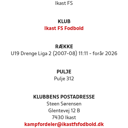
Ikast FS
KLUB
Ikast FS Fodbold
RÆKKE
U19 Drenge Liga 2 (2007-08) 11:11 - forår 2026
PULJE
Pulje 312
KLUBBENS POSTADRESSE
Steen Sørensen
Glentevej 12 B
7430 Ikast
kampfordeler@ikastfsfodbold.dk