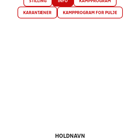
STILLING
INFO
KAMPPROGRAM
KARANTÆNER
KAMPPROGRAM FOR PULJE
HOLDNAVN