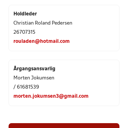
Holdleder
Christian Roland Pedersen
26707315
rouladen@hotmail.com
Årgangsansvarlig
Morten Jokumsen
/ 61681539
morten.jokumsen3@gmail.com