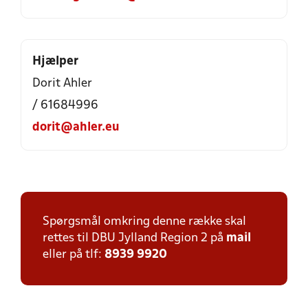
Hjælper
Dorit Ahler
/ 61684996
dorit@ahler.eu
Spørgsmål omkring denne række skal
rettes til DBU Jylland Region 2 på
mail
eller på tlf:
8939 9920