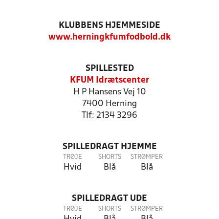
KLUBBENS HJEMMESIDE
www.herningkfumfodbold.dk
SPILLESTED
KFUM Idrætscenter
H P Hansens Vej 10
7400 Herning
Tlf: 2134 3296
SPILLEDRAGT HJEMME
TRØJE
SHORTS
STRØMPER
Hvid
Blå
Blå
SPILLEDRAGT UDE
TRØJE
SHORTS
STRØMPER