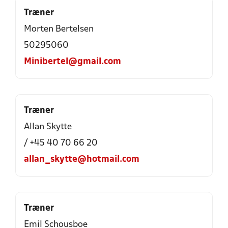
Træner
Morten Bertelsen
50295060
Minibertel@gmail.com
Træner
Allan Skytte
/ +45 40 70 66 20
allan_skytte@hotmail.com
Træner
Emil Schousboe