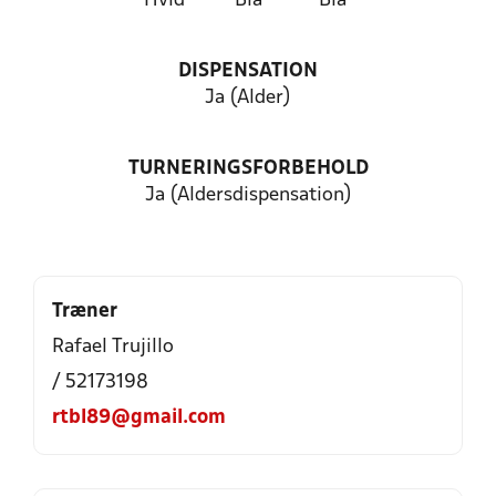
Hvid
Blå
Blå
DISPENSATION
Ja (Alder)
TURNERINGSFORBEHOLD
Ja (Aldersdispensation)
Træner
Rafael Trujillo
/ 52173198
rtbl89@gmail.com