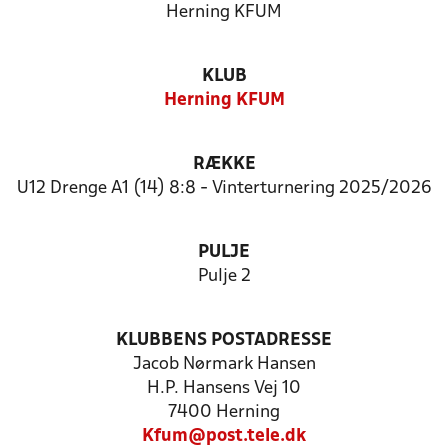
Herning KFUM
KLUB
Herning KFUM
RÆKKE
U12 Drenge A1 (14) 8:8 - Vinterturnering 2025/2026
PULJE
Pulje 2
KLUBBENS POSTADRESSE
Jacob Nørmark Hansen
H.P. Hansens Vej 10
7400 Herning
Kfum@post.tele.dk