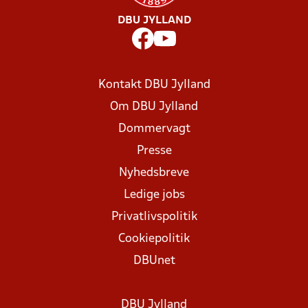
DBU JYLLAND
Kontakt DBU Jylland
Om DBU Jylland
Dommervagt
Presse
Nyhedsbreve
Ledige jobs
Privatlivspolitik
Cookiepolitik
DBUnet
DBU Jylland