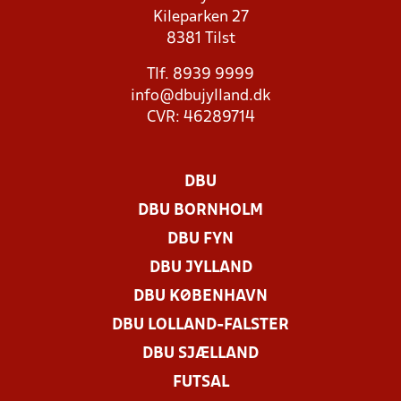
Kileparken 27
8381 Tilst
Tlf. 8939 9999
info@dbujylland.dk
CVR: 46289714
DBU
DBU BORNHOLM
DBU FYN
DBU JYLLAND
DBU KØBENHAVN
DBU LOLLAND-FALSTER
DBU SJÆLLAND
FUTSAL