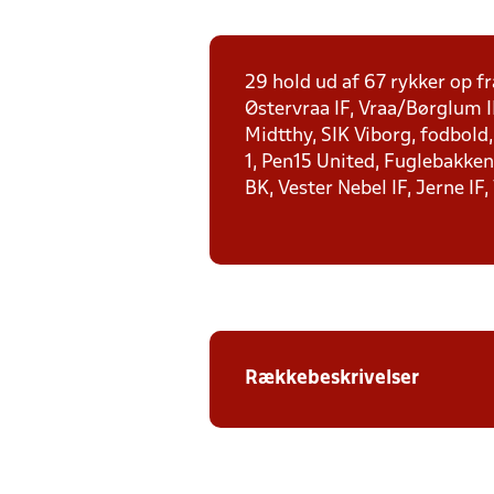
29 hold ud af 67 rykker op fr
Østervraa IF, Vraa/Børglum I
Midtthy, SIK Viborg, fodbold
1, Pen15 United, Fuglebakken 
BK, Vester Nebel IF, Jerne IF,
Rækkebeskrivelser