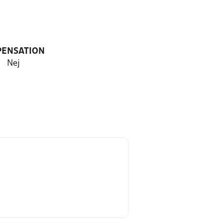
PENSATION
Nej