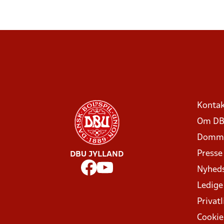
Kontak
Om DB
Domme
Presse
DBU JYLLAND
Nyhed
Ledige
Privatl
Cookie