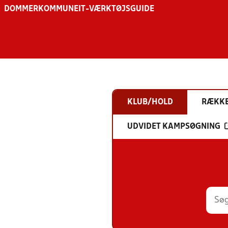
DOMMER
KOMMUNE
IT-VÆRKTØJSGUIDE
KLUB/HOLD
RÆKK
UDVIDET KAMPSØGNING