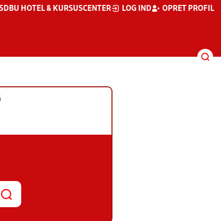
S
DBU HOTEL & KURSUSCENTER
LOG IND
OPRET PROFIL
G