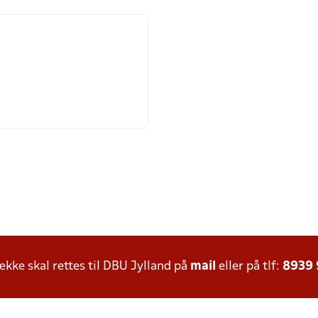
ke skal rettes til DBU Jylland på
mail
eller på tlf:
8939