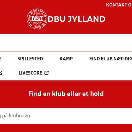
KONTAKT O
DBU JYLLAND
E
SPILLESTED
KAMP
FIND KLUB NÆR DI
LIVESCORE
Find en klub eller et hold