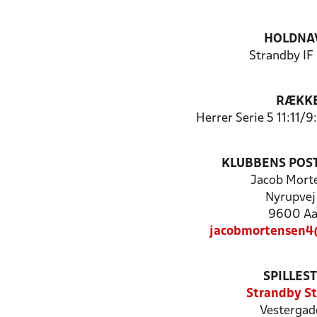
HOLDNA
Strandby IF
RÆKK
Herrer Serie 5 11:11/
KLUBBENS POS
Jacob Mort
Nyrupvej
9600 Aa
jacobmortensen4
SPILLES
Strandby S
Vestergad