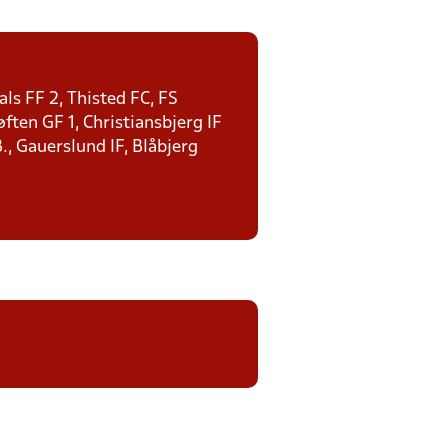
ls FF 2, Thisted FC, FS
ten GF 1, Christiansbjerg IF
., Gauerslund IF, Blåbjerg