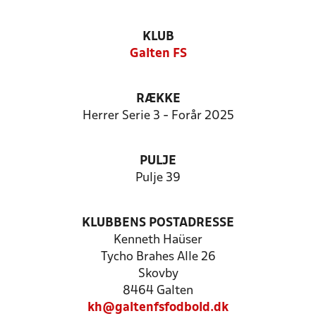
KLUB
Galten FS
RÆKKE
Herrer Serie 3 - Forår 2025
PULJE
Pulje 39
KLUBBENS POSTADRESSE
Kenneth Haüser
Tycho Brahes Alle 26
Skovby
8464 Galten
kh@galtenfsfodbold.dk