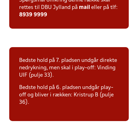
Spørgsmål omkring denne række skal
rettes til DBU Jylland på
mail
eller på tlf:
8939 9999
Bedste hold på 7. pladsen undgår direkte
nedrykning, men skal i play-off: Vinding
UIF (pulje 33).
Bedste hold på 6. pladsen undgår play-
off og bliver i rækken: Kristrup B (pulje
36).