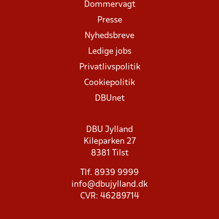
Dommervagt
Presse
Nyhedsbreve
Ledige jobs
Privatlivspolitik
Cookiepolitik
DBUnet
DBU Jylland
Kileparken 27
8381 Tilst
Tlf. 8939 9999
info@dbujylland.dk
CVR: 46289714