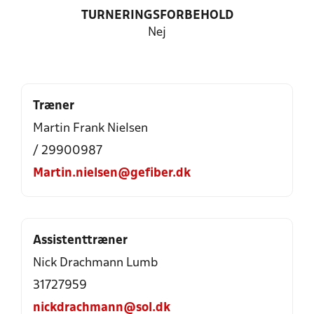
TURNERINGSFORBEHOLD
Nej
Træner
Martin Frank Nielsen
/ 29900987
Martin.nielsen@gefiber.dk
Assistenttræner
Nick Drachmann Lumb
31727959
nickdrachmann@sol.dk