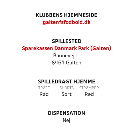
KLUBBENS HJEMMESIDE
galtenfsfodbold.dk
SPILLESTED
Sparekassen Danmark Park (Galten)
Baunevej 11
8464 Galten
SPILLEDRAGT HJEMME
TRØJE
SHORTS
STRØMPER
Rød
Sort
Rød
DISPENSATION
Nej