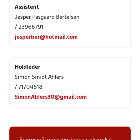
Assistent
Jesper Pasgaard Bertelsen
/ 23966791
jesperber@hotmail.com
Holdleder
Simon Smidt Ahlers
/ 71704618
SimonAhlers30@gmail.com