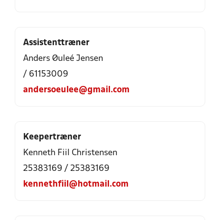
Assistenttræner
Anders Øuleé Jensen
/ 61153009
andersoeulee@gmail.com
Keepertræner
Kenneth Fiil Christensen
25383169 / 25383169
kennethfiil@hotmail.com