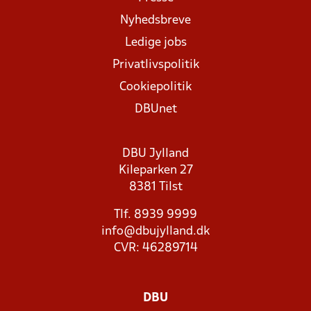
Nyhedsbreve
Ledige jobs
Privatlivspolitik
Cookiepolitik
DBUnet
DBU Jylland
Kileparken 27
8381 Tilst
Tlf. 8939 9999
info@dbujylland.dk
CVR: 46289714
DBU