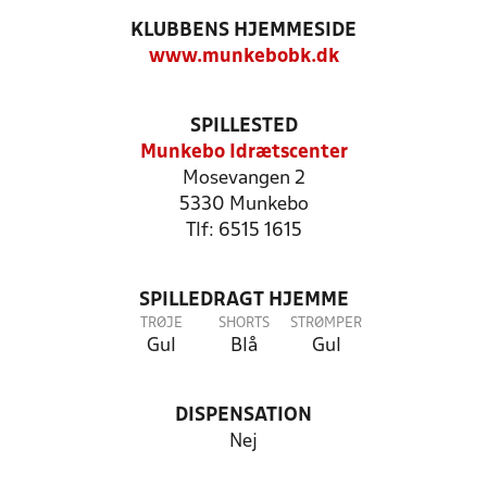
KLUBBENS HJEMMESIDE
www.munkebobk.dk
SPILLESTED
Munkebo Idrætscenter
Mosevangen 2
5330 Munkebo
Tlf: 6515 1615
SPILLEDRAGT HJEMME
TRØJE
SHORTS
STRØMPER
Gul
Blå
Gul
DISPENSATION
Nej