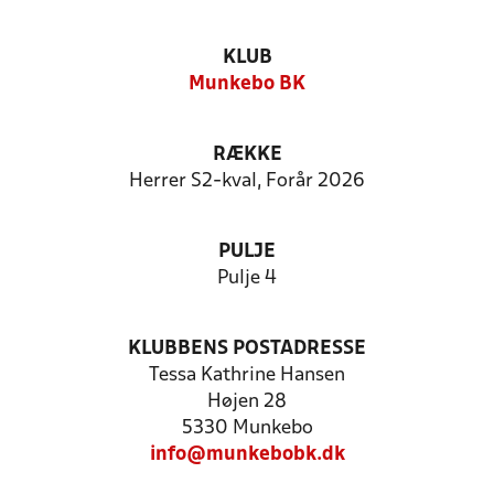
KLUB
Munkebo BK
RÆKKE
Herrer S2-kval, Forår 2026
PULJE
Pulje 4
KLUBBENS POSTADRESSE
Tessa Kathrine Hansen
Højen 28
5330 Munkebo
info@munkebobk.dk