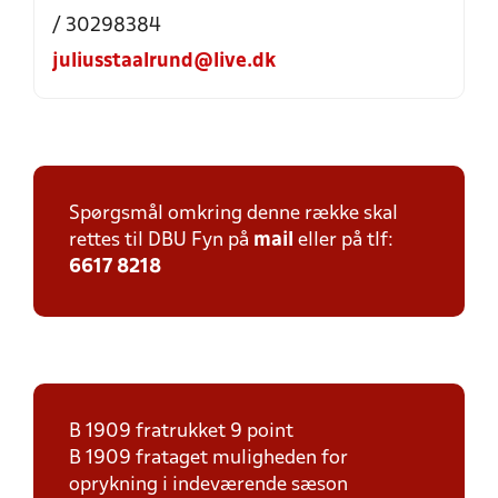
/ 30298384
juliusstaalrund@live.dk
Spørgsmål omkring denne række skal
rettes til DBU Fyn på
mail
eller på tlf:
6617 8218
B 1909 fratrukket 9 point
B 1909 frataget muligheden for
oprykning i indeværende sæson