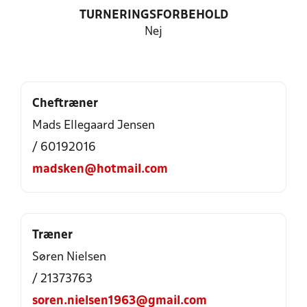
TURNERINGSFORBEHOLD
Nej
Cheftræner
Mads Ellegaard Jensen
/ 60192016
madsken@hotmail.com
Træner
Søren Nielsen
/ 21373763
soren.nielsen1963@gmail.com