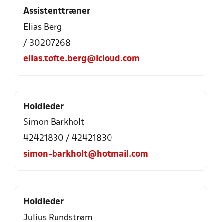
Assistenttræner
Elias Berg
/ 30207268
elias.tofte.berg@icloud.com
Holdleder
Simon Barkholt
42421830 / 42421830
simon-barkholt@hotmail.com
Holdleder
Julius Rundstrøm