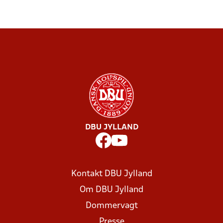
DBU JYLLAND
Kontakt DBU Jylland
Om DBU Jylland
Dommervagt
Presse