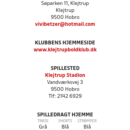
Søparken 11, Klejtrup
Klejtrup
9500 Hobro
vivibetzer@hotmail.com
KLUBBENS HJEMMESIDE
www.klejtrupboldklub.dk
SPILLESTED
Klejtrup Stadion
Vandværksvej 3
9500 Hobro
Tlf: 2142 6929
SPILLEDRAGT HJEMME
TRØJE
SHORTS
STRØMPER
Grå
Blå
Blå