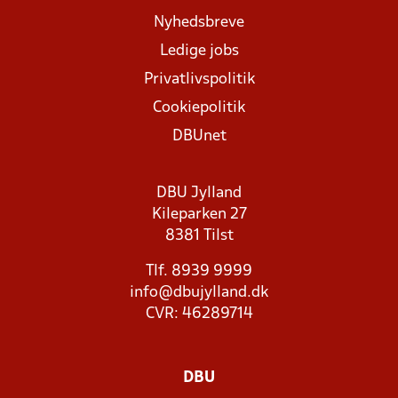
Nyhedsbreve
Ledige jobs
Privatlivspolitik
Cookiepolitik
DBUnet
DBU Jylland
Kileparken 27
8381 Tilst
Tlf. 8939 9999
info@dbujylland.dk
CVR: 46289714
DBU