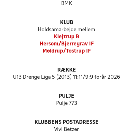
BMK
KLUB
Holdsamarbejde mellem
Klejtrup B
Hersom/Bjerregrav IF
Møldrup/Tostrup IF
RÆKKE
U13 Drenge Liga 5 (2013) 11:11/9:9 forår 2026
PULJE
Pulje 773
KLUBBENS POSTADRESSE
Vivi Betzer