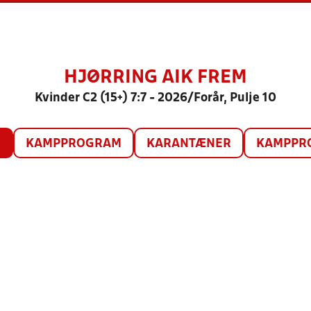
HJØRRING AIK FREM
Kvinder C2 (15+) 7:7 - 2026/Forår, Pulje 10
O
KAMPPROGRAM
KARANTÆNER
KAMPPRO