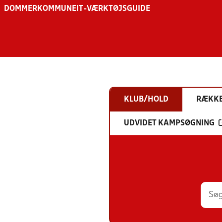
DOMMER
KOMMUNE
IT-VÆRKTØJSGUIDE
KLUB/HOLD
RÆKK
UDVIDET KAMPSØGNING