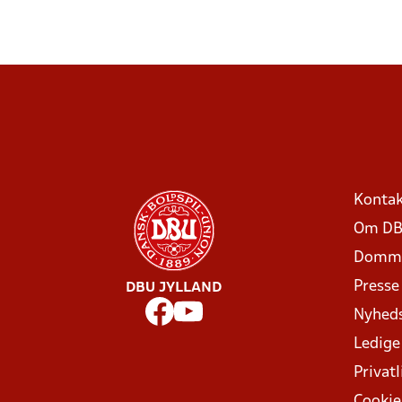
Kontak
Om DB
Domme
Presse
DBU JYLLAND
Nyhed
Ledige
Privatl
Cookie