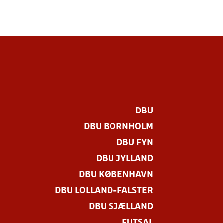
DBU
DBU BORNHOLM
DBU FYN
DBU JYLLAND
DBU KØBENHAVN
DBU LOLLAND-FALSTER
DBU SJÆLLAND
FUTSAL