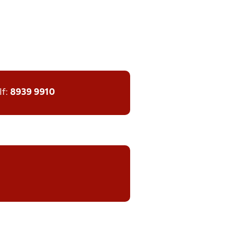
lf:
8939 9910