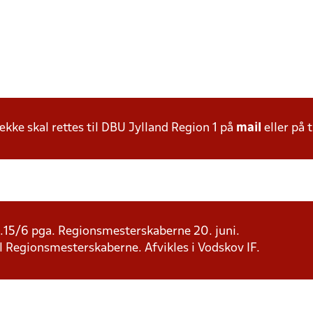
ke skal rettes til DBU Jylland Region 1 på
mail
eller på t
d.15/6 pga. Regionsmesterskaberne 20. juni.
 til Regionsmesterskaberne. Afvikles i Vodskov IF.