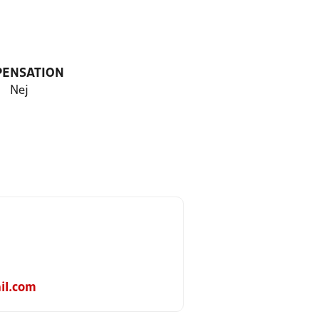
PENSATION
Nej
il.com