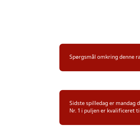
Spørgsmål omkring denne ræk
Sidste spilledag er mandag 
Nr. 1 i puljen er kvalificeret