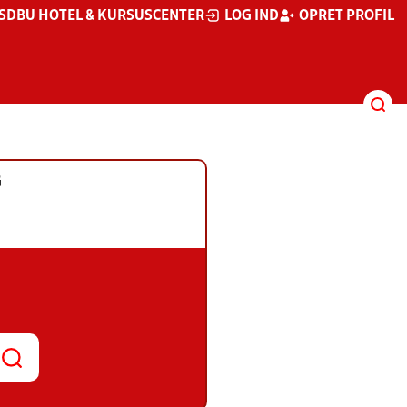
S
DBU HOTEL & KURSUSCENTER
LOG IND
OPRET PROFIL
G