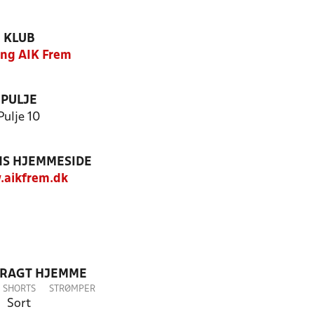
KLUB
ing AIK Frem
PULJE
Pulje 10
S HJEMMESIDE
aikfrem.dk
DRAGT HJEMME
SHORTS
STRØMPER
Sort