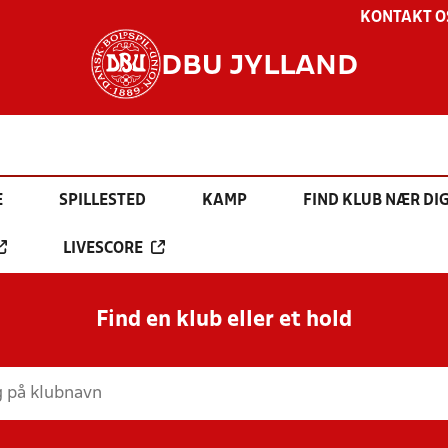
KONTAKT O
DBU JYLLAND
E
SPILLESTED
KAMP
FIND KLUB NÆR DI
LIVESCORE
Find en klub eller et hold