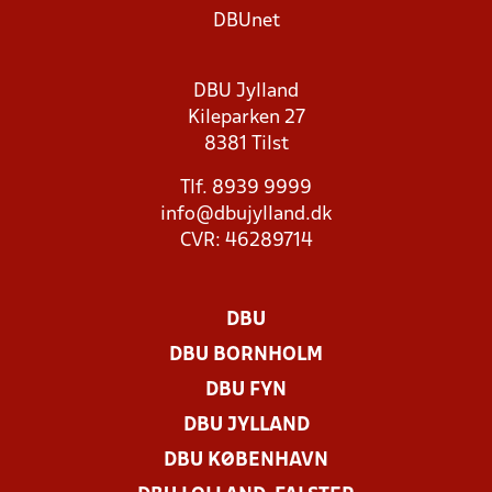
DBUnet
DBU Jylland
Kileparken 27
8381 Tilst
Tlf. 8939 9999
info@dbujylland.dk
CVR: 46289714
DBU
DBU BORNHOLM
DBU FYN
DBU JYLLAND
DBU KØBENHAVN