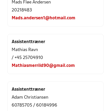
Mads Fløe Andersen
20218483
Mads.andersen1@hotmail.com
Assistenttræner
Mathias Ravn
/ +45 25704910
Mathiasmerrild90@gmail.com
Assistenttræner
Adam Christiansen
60785705 / 60184996