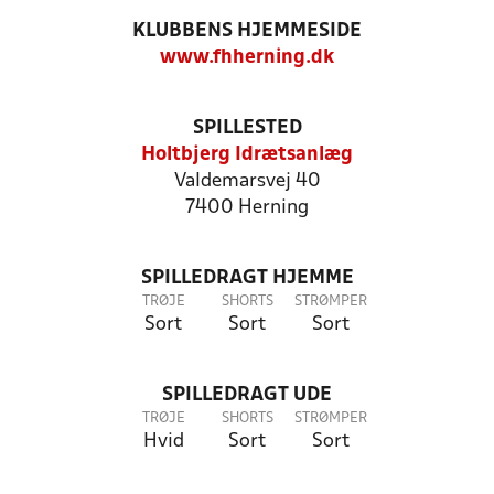
KLUBBENS HJEMMESIDE
www.fhherning.dk
SPILLESTED
Holtbjerg Idrætsanlæg
Valdemarsvej 40
7400 Herning
SPILLEDRAGT HJEMME
TRØJE
SHORTS
STRØMPER
Sort
Sort
Sort
SPILLEDRAGT UDE
TRØJE
SHORTS
STRØMPER
Hvid
Sort
Sort