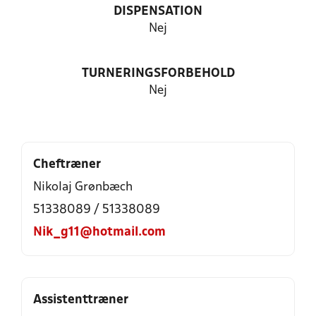
DISPENSATION
Nej
TURNERINGSFORBEHOLD
Nej
Cheftræner
Nikolaj Grønbæch
51338089 / 51338089
Nik_g11@hotmail.com
Assistenttræner