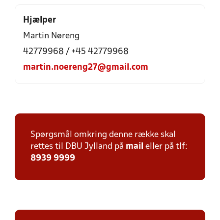
Hjælper
Martin Nøreng
42779968 / +45 42779968
martin.noereng27@gmail.com
Spørgsmål omkring denne række skal
rettes til DBU Jylland på
mail
eller på tlf:
8939 9999