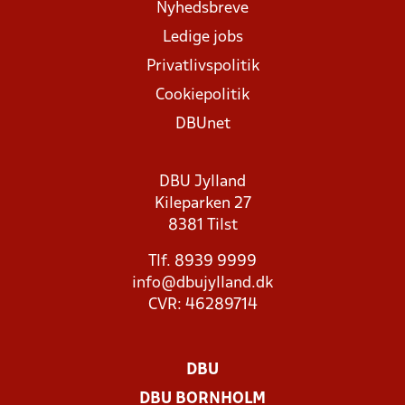
Nyhedsbreve
Ledige jobs
Privatlivspolitik
Cookiepolitik
DBUnet
DBU Jylland
Kileparken 27
8381 Tilst
Tlf. 8939 9999
info@dbujylland.dk
CVR: 46289714
DBU
DBU BORNHOLM