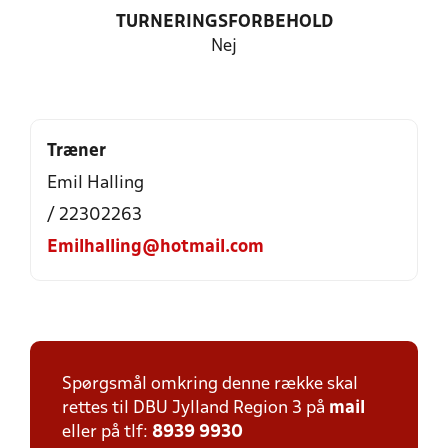
TURNERINGSFORBEHOLD
Nej
Træner
Emil Halling
/ 22302263
Emilhalling@hotmail.com
Spørgsmål omkring denne række skal
rettes til DBU Jylland Region 3 på
mail
eller på tlf:
8939 9930