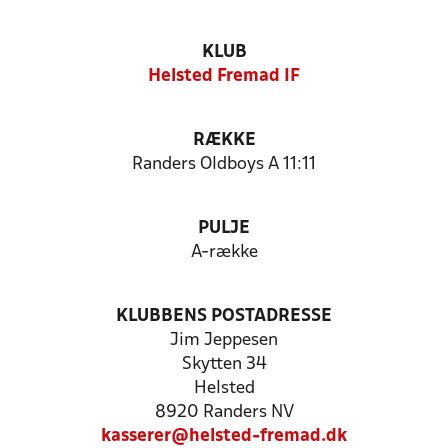
KLUB
Helsted Fremad IF
RÆKKE
Randers Oldboys A 11:11
PULJE
A-række
KLUBBENS POSTADRESSE
Jim Jeppesen
Skytten 34
Helsted
8920 Randers NV
kasserer@helsted-fremad.dk