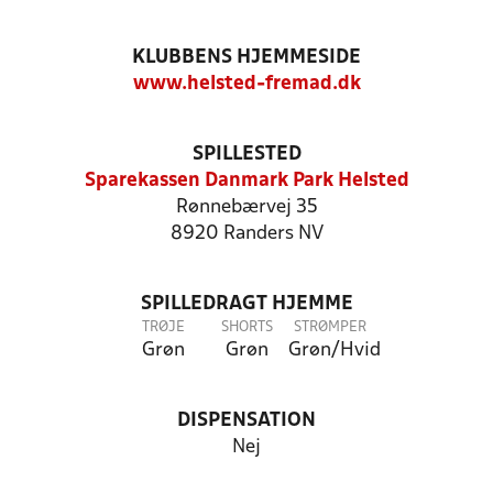
KLUBBENS HJEMMESIDE
www.helsted-fremad.dk
SPILLESTED
Sparekassen Danmark Park Helsted
Rønnebærvej 35
8920 Randers NV
SPILLEDRAGT HJEMME
TRØJE
SHORTS
STRØMPER
Grøn
Grøn
Grøn/Hvid
DISPENSATION
Nej