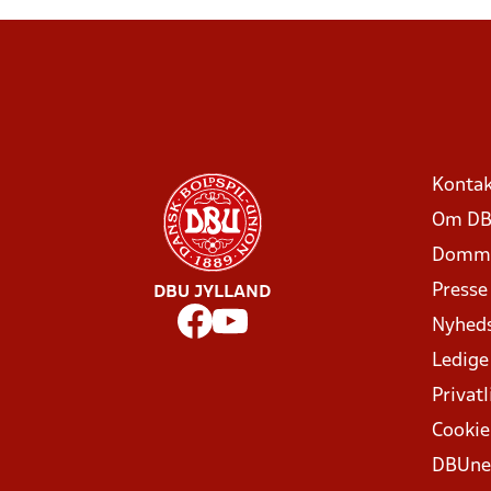
Kontak
Om DB
Domme
Presse
DBU JYLLAND
Nyhed
Ledige
Privatl
Cookie
DBUne