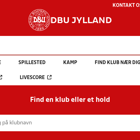
KONTAKT O
DBU JYLLAND
E
SPILLESTED
KAMP
FIND KLUB NÆR DI
LIVESCORE
Find en klub eller et hold