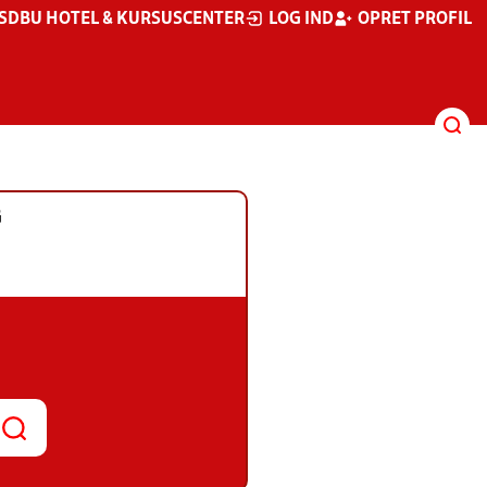
S
DBU HOTEL & KURSUSCENTER
LOG IND
OPRET PROFIL
G