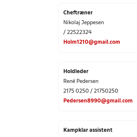
Cheftræner
Nikolaj Jeppesen
/ 22522324
Holm1210@gmail.com
Holdleder
René Pedersen
2175 0250 / 21750250
Pedersen8990@gmail.com
Kampklar assistent