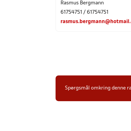
Rasmus Bergmann
61754751 / 61754751
rasmus.bergmann@hotmail
Spørgsmål omkring denne ræk