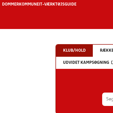
DOMMER
KOMMUNE
IT-VÆRKTØJSGUIDE
KLUB/HOLD
RÆKK
UDVIDET KAMPSØGNING