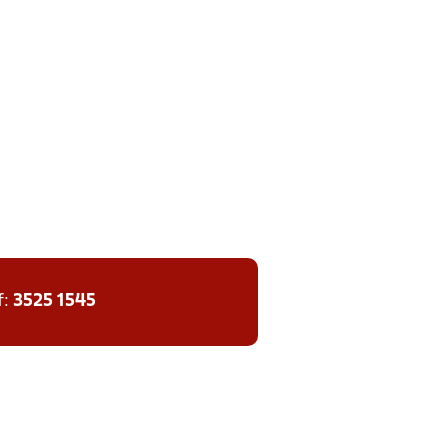
f:
3525 1545