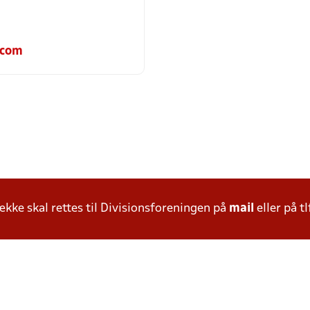
.com
ke skal rettes til Divisionsforeningen på
mail
eller på tl