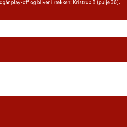
går play-off og bliver i rækken: Kristrup B (pulje 36).