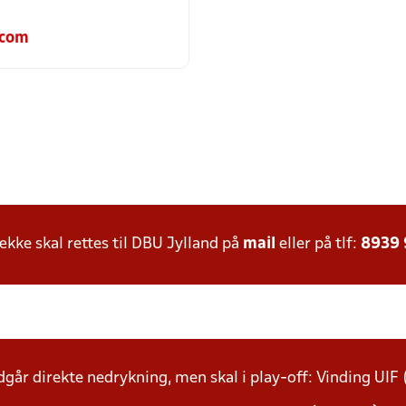
.com
ke skal rettes til DBU Jylland på
mail
eller på tlf:
8939
går direkte nedrykning, men skal i play-off: Vinding UIF 