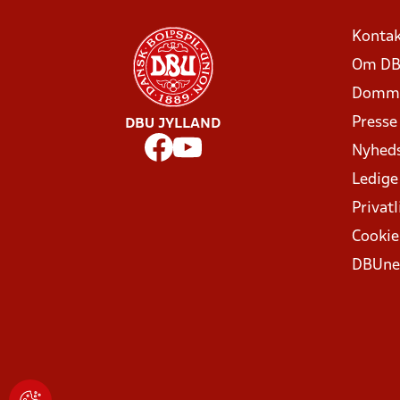
Kontak
Om DB
Domme
Presse
DBU JYLLAND
Nyhed
Ledige
Privatl
Cookie
DBUne