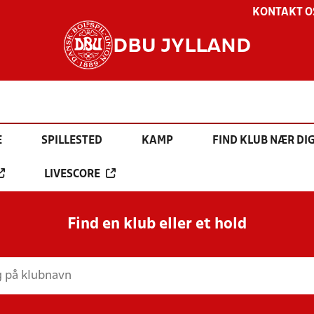
KONTAKT O
DBU JYLLAND
E
SPILLESTED
KAMP
FIND KLUB NÆR DI
LIVESCORE
Find en klub eller et hold