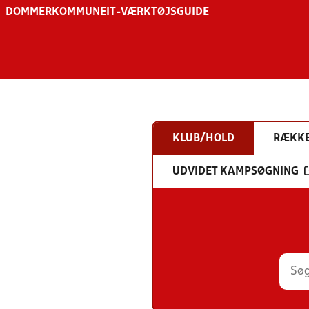
DOMMER
KOMMUNE
IT-VÆRKTØJSGUIDE
KLUB/HOLD
RÆKK
UDVIDET KAMPSØGNING