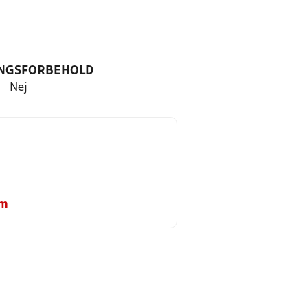
NGSFORBEHOLD
Nej
om