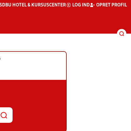
S
DBU HOTEL & KURSUSCENTER
LOG IND
OPRET PROFIL
G