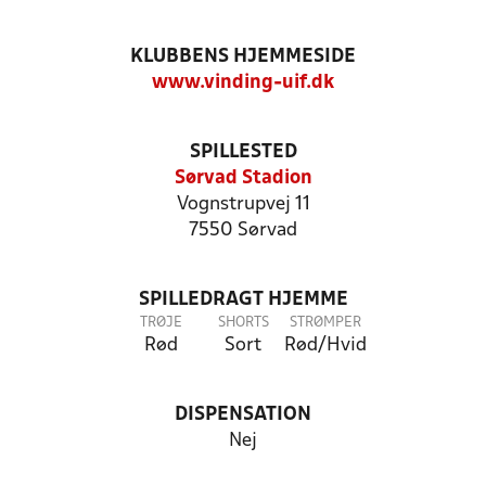
KLUBBENS HJEMMESIDE
www.vinding-uif.dk
SPILLESTED
Sørvad Stadion
Vognstrupvej 11
7550 Sørvad
SPILLEDRAGT HJEMME
TRØJE
SHORTS
STRØMPER
Rød
Sort
Rød/Hvid
DISPENSATION
Nej