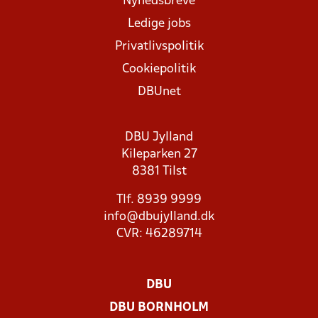
Nyhedsbreve
Ledige jobs
Privatlivspolitik
Cookiepolitik
DBUnet
DBU Jylland
Kileparken 27
8381 Tilst
Tlf. 8939 9999
info@dbujylland.dk
CVR: 46289714
DBU
DBU BORNHOLM