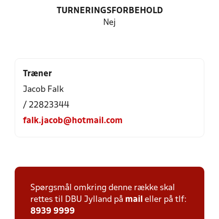
TURNERINGSFORBEHOLD
Nej
Træner
Jacob Falk
/ 22823344
falk.jacob@hotmail.com
Spørgsmål omkring denne række skal
rettes til DBU Jylland på
mail
eller på tlf:
8939 9999