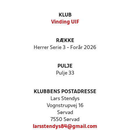
KLUB
Vinding UIF
RÆKKE
Herrer Serie 3 - Forår 2026
PULJE
Pulje 33
KLUBBENS POSTADRESSE
Lars Stendys
Vognstrupvej 16
Sørvad
7550 Sørvad
larsstendys84@gmail.com