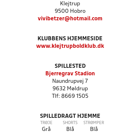
Klejtrup
9500 Hobro
vivibetzer@hotmail.com
KLUBBENS HJEMMESIDE
www.klejtrupboldklub.dk
SPILLESTED
Bjerregrav Stadion
Naundrupvej 7
9632 Møldrup
Tlf: 8669 1505
SPILLEDRAGT HJEMME
TRØJE
SHORTS
STRØMPER
Grå
Blå
Blå