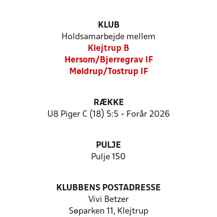
KLUB
Holdsamarbejde mellem
Klejtrup B
Hersom/Bjerregrav IF
Møldrup/Tostrup IF
RÆKKE
U8 Piger C (18) 5:5 - Forår 2026
PULJE
Pulje 150
KLUBBENS POSTADRESSE
Vivi Betzer
Søparken 11, Klejtrup