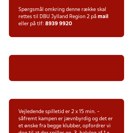
Spørgsmål omkring denne række skal
rettes til DBU Jylland Region 2 på
mail
eller på tlf:
8939 9920
Vejledende spilletid er 2 x 15 min. -
såfremt kampen er jævnbyrdig og det er
et ønske fra begge klubber, opfordrer vi