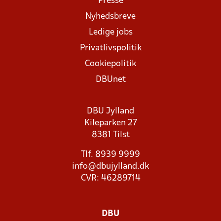
Presse
Nyhedsbreve
Ledige jobs
Privatlivspolitik
Cookiepolitik
DBUnet
DBU Jylland
Kileparken 27
8381 Tilst
Tlf. 8939 9999
info@dbujylland.dk
CVR: 46289714
DBU