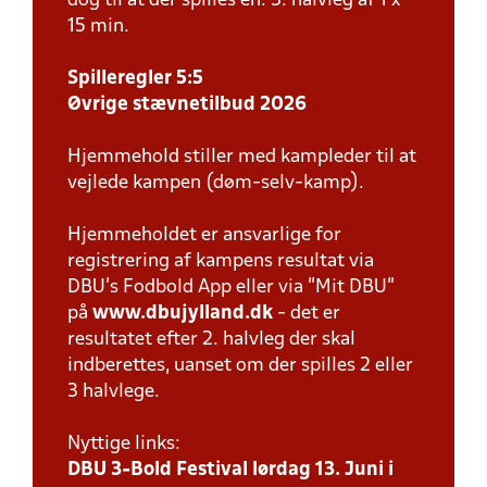
dog til at der spilles en. 3. halvleg af 1 x
15 min.
Spilleregler 5:5
Øvrige stævnetilbud 2026
Hjemmehold stiller med kampleder til at
vejlede kampen (døm-selv-kamp).
Hjemmeholdet er ansvarlige for
registrering af kampens resultat via
DBU’s Fodbold App eller via ”Mit DBU”
på
www.dbujylland.dk
- det er
resultatet efter 2. halvleg der skal
indberettes, uanset om der spilles 2 eller
3 halvlege.
Nyttige links:
DBU 3-Bold Festival lørdag 13. Juni i