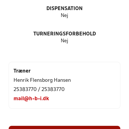
DISPENSATION
Nej
TURNERINGSFORBEHOLD
Nej
Træner
Henrik Flensborg Hansen
25383770 / 25383770
mail@h-b-i.dk