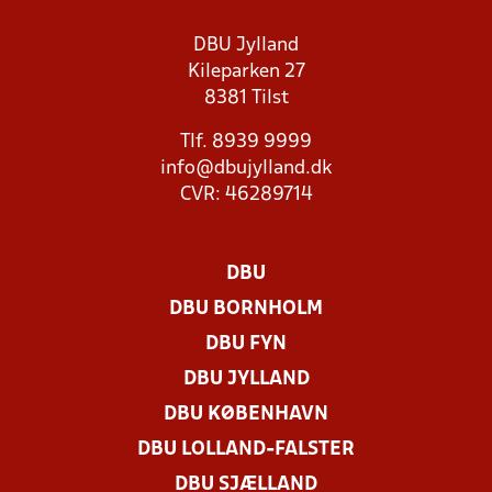
DBU Jylland
Kileparken 27
8381 Tilst
Tlf. 8939 9999
info@dbujylland.dk
CVR: 46289714
DBU
DBU BORNHOLM
DBU FYN
DBU JYLLAND
DBU KØBENHAVN
DBU LOLLAND-FALSTER
DBU SJÆLLAND