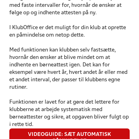
med faste intervaller for, hvornår de ønsker at
følge op og indhente attesten på ny.
I KlubOffice er det muligt for din klub at oprette
en påmindelse om netop dette.
Med funktionen kan klubben selv fastsætte,
hvornår den ønsker at blive mindet om at
indhente en børneattest igen. Det kan for
eksempel være hvert år, hvert andet år eller med
et andet interval, der passer til klubbens egne
rutiner.
Funktionen er lavet for at gøre det lettere for
klubberne at arbejde systematisk med
børneattester og sikre, at opgaven bliver fulgt op
i rette tid.
VIDEOGUIDE: SÆT AUTOMATISK