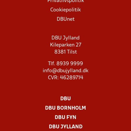
Privatlivspolitik
Cookiepolitik
DBUnet
DBU Jylland
Kileparken 27
8381 Tilst
Tlf. 8939 9999
info@dbujylland.dk
CVR: 46289714
DBU
DBU BORNHOLM
DBU FYN
DBU JYLLAND