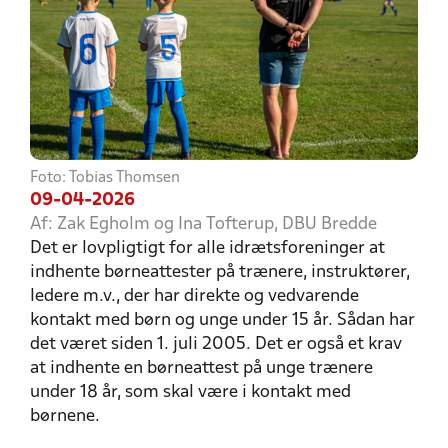
Foto: Tobias Thomsen
09-04-2026
Af: Zak Egholm og Ina Tofterup, DBU Bredde
Det er lovpligtigt for alle idrætsforeninger at
indhente børneattester på trænere, instruktører,
ledere m.v., der har direkte og vedvarende
kontakt med børn og unge under 15 år. Sådan har
det været siden 1. juli 2005. Det er også et krav
at indhente en børneattest på unge trænere
under 18 år, som skal være i kontakt med
børnene.