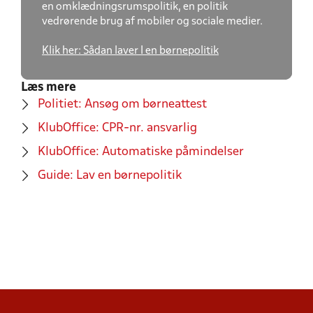
en omklædningsrumspolitik, en politik
vedrørende brug af mobiler og sociale medier.
Klik her: Sådan laver I en børnepolitik
Læs mere
Politiet: Ansøg om børneattest
KlubOffice: CPR-nr. ansvarlig
KlubOffice: Automatiske påmindelser
Guide: Lav en børnepolitik