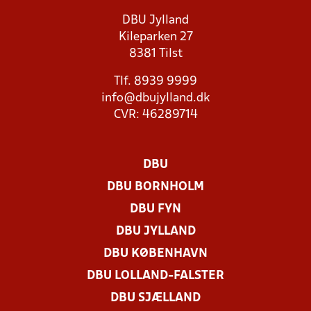
DBU Jylland
Kileparken 27
8381 Tilst
Tlf. 8939 9999
info@dbujylland.dk
CVR: 46289714
DBU
DBU BORNHOLM
DBU FYN
DBU JYLLAND
DBU KØBENHAVN
DBU LOLLAND-FALSTER
DBU SJÆLLAND