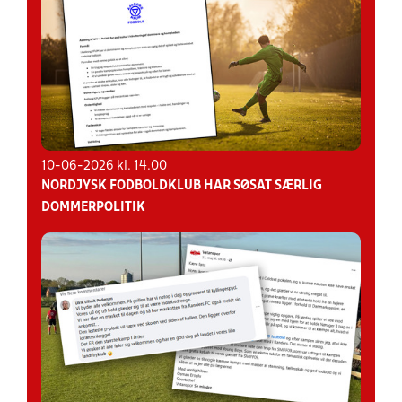
10-06-2026 kl. 14.00
NORDJYSK FODBOLDKLUB HAR SØSAT SÆRLIG
DOMMERPOLITIK