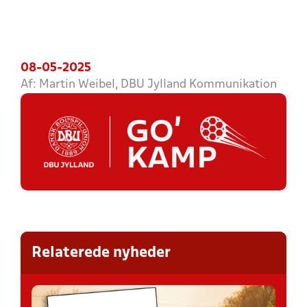
08-05-2025
Af: Martin Weibel, DBU Jylland Kommunikation
Relaterede nyheder