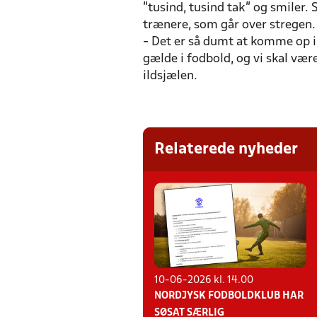
”tusind, tusind tak” og smiler. 
trænere, som går over stregen.
- Det er så dumt at komme op i
gælde i fodbold, og vi skal være 
ildsjælen.
Relaterede nyheder
10-06-2026 kl. 14.00
NORDJYSK FODBOLDKLUB HAR
SØSAT SÆRLIG