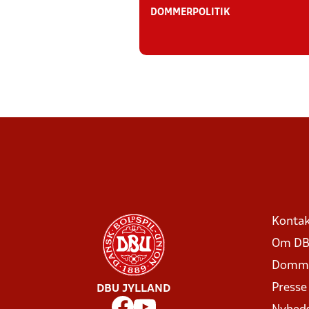
DOMMERPOLITIK
Kontak
Om DB
Domme
Presse
DBU JYLLAND