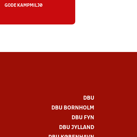
GODE KAMPMILJØ
DBU
DBU BORNHOLM
DBU FYN
DBU JYLLAND