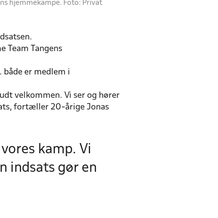
ens hjemmekampe. Foto: Privat
ndsatsen.
mme Team Tangens
. både er medlem i
 budt velkommen. Vi ser og hører
ndsats, fortæller 20-årige Jonas
e vores kamp. Vi
n indsats gør en