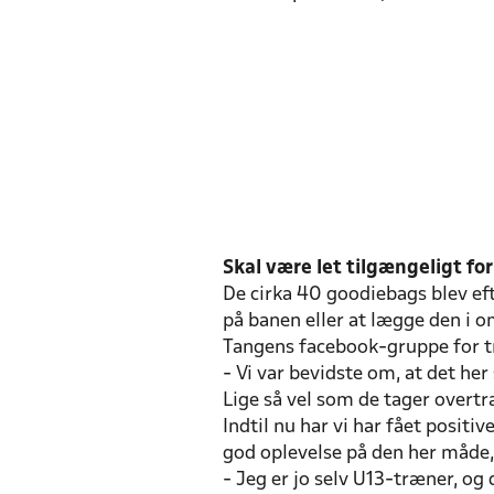
Skal være let tilgængeligt fo
De cirka 40 goodiebags blev eft
på banen eller at lægge den i 
Tangens facebook-gruppe for t
- Vi var bevidste om, at det her
Lige så vel som de tager overt
Indtil nu har vi har fået posit
god oplevelse på den her måde
- Jeg er jo selv U13-træner, og 