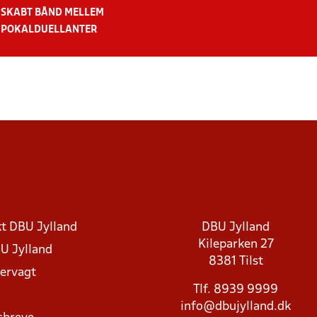
SKABT BÅND MELLEM
POKALDUELLANTER
t DBU Jylland
DBU Jylland
Kileparken 27
U Jylland
8381 Tilst
rvagt
Tlf. 8939 9999
info@dbujylland.dk