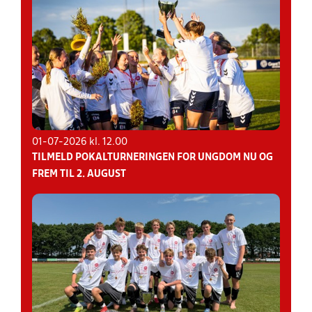
01-07-2026 kl. 12.00
TILMELD POKALTURNERINGEN FOR UNGDOM NU OG
FREM TIL 2. AUGUST