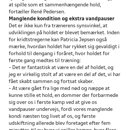
at spille som et sammenhængende hold,
fortæller René Pedersen.
Manglende kondition og ekstra vandpauser
Det er ikke kun fra trænerens synsvinkel, at
udviklingen på holdet er blevet bemærket. Inden
for kridtstregerne kan Patricia Jepsen også
mærke, hvordan holdet har rykket sig gevaldigt i
forhold til dengang i foråret, hvor holdet for
første gang mødtes til træning:
- Det er fantastisk at være en del af holdet, og
jeg er virkelig stolt af at være en del af det, vi har
fået skabt sammen og fortsat skaber.
- At være gået fra lige med nød og næppe at
kunne stille et hold, en dommer der forbarmede
sig over os i første kamp ved at give os
vandpauser undervejs, fordi vores manglende
kondi næsten tog livet af os, og første
udskiftning allerede blev foretaget efter fem