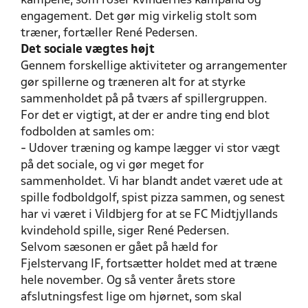
kampene, som roser kvindernes kampånd og
engagement. Det gør mig virkelig stolt som
træner, fortæller René Pedersen.
Det sociale vægtes højt
Gennem forskellige aktiviteter og arrangementer
gør spillerne og træneren alt for at styrke
sammenholdet på på tværs af spillergruppen.
For det er vigtigt, at der er andre ting end blot
fodbolden at samles om:
- Udover træning og kampe lægger vi stor vægt
på det sociale, og vi gør meget for
sammenholdet. Vi har blandt andet været ude at
spille fodboldgolf, spist pizza sammen, og senest
har vi været i Vildbjerg for at se FC Midtjyllands
kvindehold spille, siger René Pedersen.
Selvom sæsonen er gået på hæld for
Fjelstervang IF, fortsætter holdet med at træne
hele november. Og så venter årets store
afslutningsfest lige om hjørnet, som skal