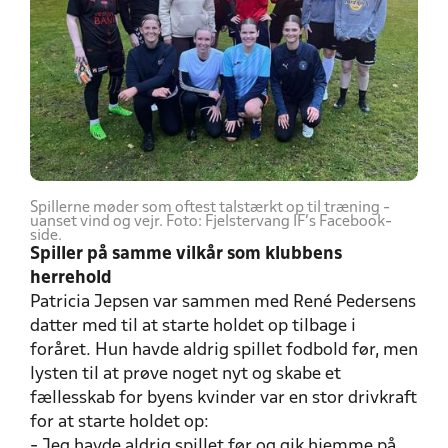
Spillerne møder som oftest talstærkt op til træning -
uanset vind og vejr. Foto: Fjelstervang IF's Facebook-
side.
Spiller på samme vilkår som klubbens
herrehold
Patricia Jepsen var sammen med René Pedersens
datter med til at starte holdet op tilbage i
foråret. Hun havde aldrig spillet fodbold før, men
lysten til at prøve noget nyt og skabe et
fællesskab for byens kvinder var en stor drivkraft
for at starte holdet op:
- Jeg havde aldrig spillet før og gik hjemme på