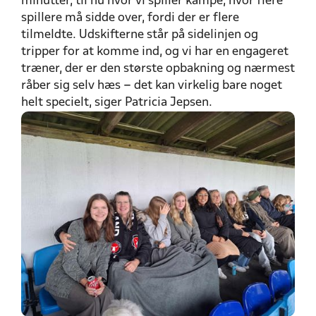
minutter, til nu hvor vi spiller kampe, hvor flere
spillere må sidde over, fordi der er flere
tilmeldte. Udskifterne står på sidelinjen og
tripper for at komme ind, og vi har en engageret
træner, der er den største opbakning og nærmest
råber sig selv hæs – det kan virkelig bare noget
helt specielt, siger Patricia Jepsen.