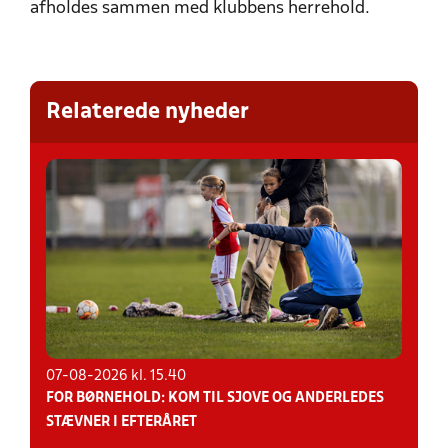
afholdes sammen med klubbens herrehold.
Relaterede nyheder
07-08-2026 kl. 15.40
FOR BØRNEHOLD: KOM TIL SJOVE OG ANDERLEDES
STÆVNER I EFTERÅRET