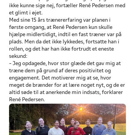
ikke kunne sige nej, fortæller René Pedersen med
et glimt i øjet.
Med sine 15 års trænererfaring var planen i
første omgang, at René Pedersen kun skulle
hjælpe midlertidigt, indtil en fast træner var på
plads. Men da det ikke lykkedes, fortsatte han i
rollen, og det har han ikke fortrudt et eneste
sekund:
- Jeg opdagede, hvor stor glæde det gav mig at
træne dem på grund af deres positivitet og
engagement. Det motiverer mig at se, hvor
meget de brænder for at lære noget nyt, og de er
altid søde til at anerkende min indsats, forklarer
René Pedersen.