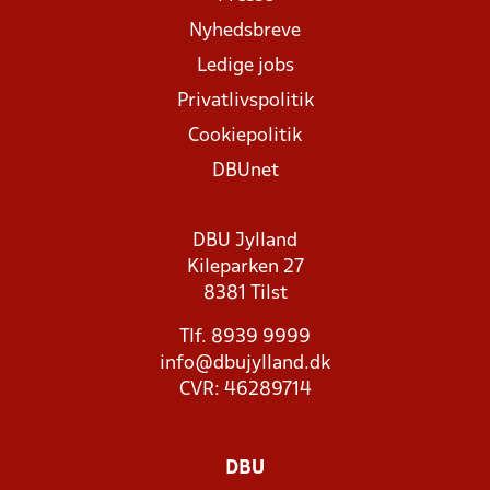
Nyhedsbreve
Ledige jobs
Privatlivspolitik
Cookiepolitik
DBUnet
DBU Jylland
Kileparken 27
8381 Tilst
Tlf. 8939 9999
info@dbujylland.dk
CVR: 46289714
DBU