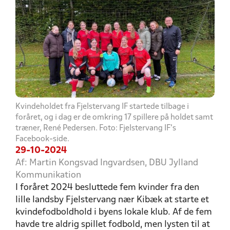
Kvindeholdet fra Fjelstervang IF startede tilbage i
foråret, og i dag er de omkring 17 spillere på holdet samt
træner, René Pedersen. Foto: Fjelstervang IF's
Facebook-side.
29-10-2024
Af: Martin Kongsvad Ingvardsen, DBU Jylland
Kommunikation
I foråret 2024 besluttede fem kvinder fra den
lille landsby Fjelstervang nær Kibæk at starte et
kvindefodboldhold i byens lokale klub. Af de fem
havde tre aldrig spillet fodbold, men lysten til at