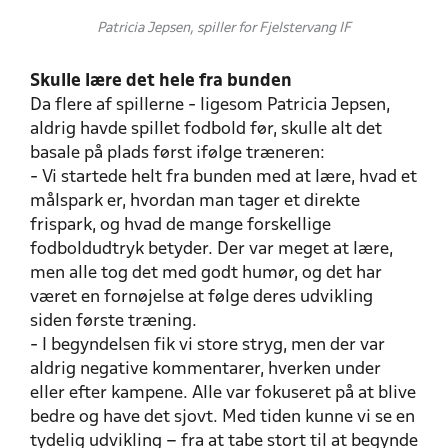
Patricia Jepsen, spiller for Fjelstervang IF
Skulle lære det hele fra bunden
Da flere af spillerne - ligesom Patricia Jepsen,
aldrig havde spillet fodbold før, skulle alt det
basale på plads først ifølge træneren:
- Vi startede helt fra bunden med at lære, hvad et
målspark er, hvordan man tager et direkte
frispark, og hvad de mange forskellige
fodboldudtryk betyder. Der var meget at lære,
men alle tog det med godt humør, og det har
været en fornøjelse at følge deres udvikling
siden første træning.
- I begyndelsen fik vi store stryg, men der var
aldrig negative kommentarer, hverken under
eller efter kampene. Alle var fokuseret på at blive
bedre og have det sjovt. Med tiden kunne vi se en
tydelig udvikling – fra at tabe stort til at begynde