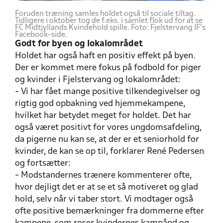
Foruden træning samles holdet også til sociale tiltag.
Tidligere i oktober tog de f.eks. i samlet flok ud for at se
FC Midtjyllands Kvindehold spille. Foto: Fjelstervang IF's
Facebook-side.
Godt for byen og lokalområdet
Holdet har også haft en positiv effekt på byen.
Der er kommet mere fokus på fodbold for piger
og kvinder i Fjelstervang og lokalområdet:
- Vi har fået mange positive tilkendegivelser og
rigtig god opbakning ved hjemmekampene,
hvilket har betydet meget for holdet. Det har
også været positivt for vores ungdomsafdeling,
da pigerne nu kan se, at der er et seniorhold for
kvinder, de kan se op til, forklarer René Pedersen
og fortsætter:
- Modstandernes trænere kommenterer ofte,
hvor dejligt det er at se et så motiveret og glad
hold, selv når vi taber stort. Vi modtager også
ofte positive bemærkninger fra dommerne efter