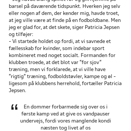
barsel på daværende tidspunkt. Hverken jeg selv
eller nogen af dem, der kender mig, havde troet,
at jeg ville være at finde på en fodboldbane. Men
jeg er glad for, at det skete, siger Patricia Jepsen
og tilføjer:
- Vi startede holdet op fordi, at vi savnede et
fællesskab for kvinder, som indebar sport
kombineret med noget socialt. Formanden for
klubben troede, at det blot var "for sjov"
træning, men vi forklarede, at vi ville have
"rigtig" træning, fodboldstøvler, kampe og øl -
ligesom på klubbens herrehold, fortæller Patricia
Jepsen.
En dommer forbarmede sig over os i
første kamp ved at give os vandpauser
undervejs, fordi vores manglende kondi
næsten tog livet af os