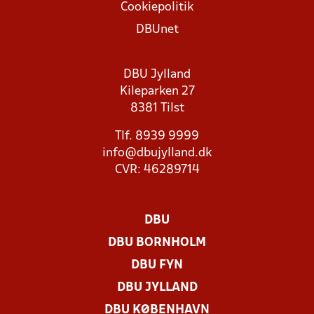
Cookiepolitik
DBUnet
DBU Jylland
Kileparken 27
8381 Tilst
Tlf. 8939 9999
info@dbujylland.dk
CVR: 46289714
DBU
DBU BORNHOLM
DBU FYN
DBU JYLLAND
DBU KØBENHAVN