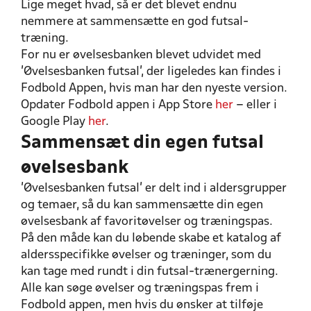
Lige meget hvad, så er det blevet endnu
nemmere at sammensætte en god futsal-
træning.
For nu er øvelsesbanken blevet udvidet med
’Øvelsesbanken futsal’, der ligeledes kan findes i
Fodbold Appen, hvis man har den nyeste version.
Opdater Fodbold appen i App Store
her
– eller i
Google Play
her
.
Sammensæt din egen futsal
øvelsesbank
’Øvelsesbanken futsal’ er delt ind i aldersgrupper
og temaer, så du kan sammensætte din egen
øvelsesbank af favoritøvelser og træningspas.
På den måde kan du løbende skabe et katalog af
aldersspecifikke øvelser og træninger, som du
kan tage med rundt i din futsal-trænergerning.
Alle kan søge øvelser og træningspas frem i
Fodbold appen, men hvis du ønsker at tilføje