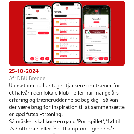
25-10-2024
Af: DBU Bredde
Uanset om du har taget tjansen som træner for
et halvår i den lokale klub - eller har mange års
erfaring og træneruddannelse bag dig - så kan
der være brug for inspiration til at sammensætte
en god futsal-træning.
Så måske I skal køre en gang ’Portspillet’, ’1v1 til
2v2 offensiv’ eller ’Southampton – genpres’?