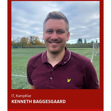
IT, KampKlar
KENNETH BAGGESGAARD