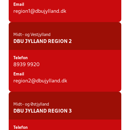
Email
region1@dbujylland.dk
Midt- og Vestjylland
DBU JYLLAND REGION 2
Telefon
8939 9920
Email
region2@dbujylland.dk
Midt- og Østjylland
DBU JYLLAND REGION 3
Telefon