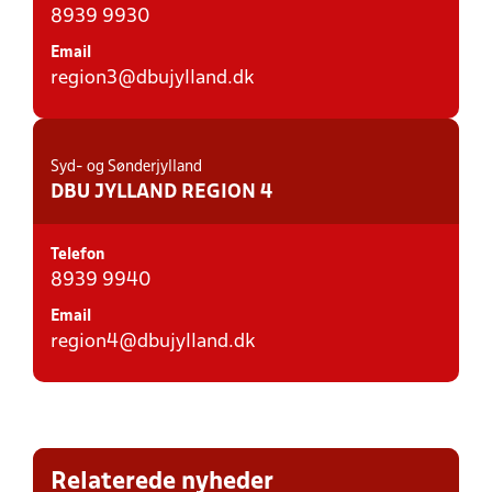
8939 9930
Email
region3@dbujylland.dk
Syd- og Sønderjylland
DBU JYLLAND REGION 4
Telefon
8939 9940
Email
region4@dbujylland.dk
Relaterede nyheder