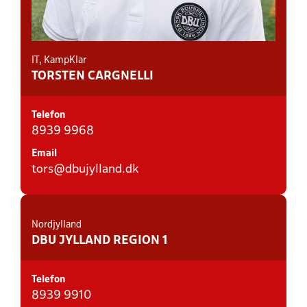
IT, KampKlar
TORSTEN CARGNELLI
Telefon
8939 9968
Email
tors@dbujylland.dk
Nordjylland
DBU JYLLAND REGION 1
Telefon
8939 9910