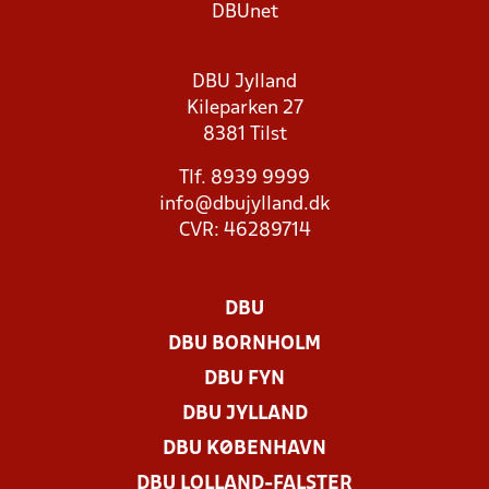
DBUnet
DBU Jylland
Kileparken 27
8381 Tilst
Tlf. 8939 9999
info@dbujylland.dk
CVR: 46289714
DBU
DBU BORNHOLM
DBU FYN
DBU JYLLAND
DBU KØBENHAVN
DBU LOLLAND-FALSTER