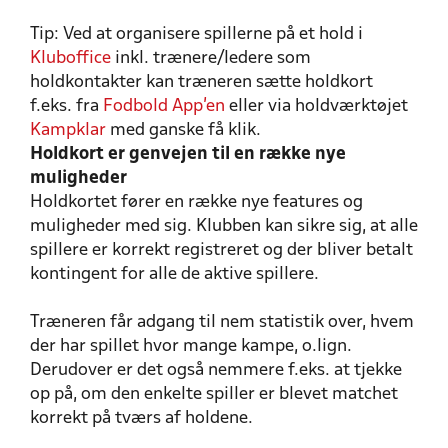
Tip:
Ved at organisere spillerne på et hold i
Kluboffice
inkl. trænere/ledere som
holdkontakter kan træneren sætte holdkort
f.eks. fra
Fodbold App'en
eller via holdværktøjet
Kampklar
med ganske få klik.
Holdkort er genvejen til en række nye
muligheder
Holdkortet fører en række nye features og
muligheder med sig. Klubben kan sikre sig, at alle
spillere er korrekt registreret og der bliver betalt
kontingent for alle de aktive spillere.
Træneren får adgang til nem statistik over, hvem
der har spillet hvor mange kampe, o.lign.
Derudover er det også nemmere f.eks. at tjekke
op på, om den enkelte spiller er blevet matchet
korrekt på tværs af holdene.