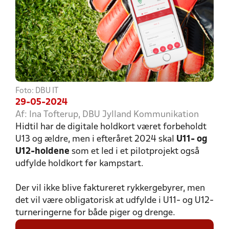
Foto: DBU IT
29-05-2024
Af: Ina Tofterup, DBU Jylland Kommunikation
Hidtil har de digitale holdkort været forbeholdt
U13 og ældre, men i efteråret 2024 skal
U11- og
U12-holdene
som et led i et pilotprojekt også
udfylde holdkort før kampstart.
Der vil ikke blive faktureret rykkergebyrer, men
det vil være obligatorisk at udfylde i U11- og U12-
turneringerne for både piger og drenge.