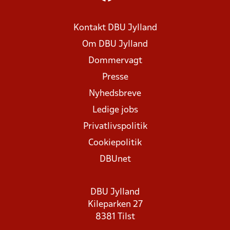
Kontakt DBU Jylland
Om DBU Jylland
Dommervagt
Presse
Nyhedsbreve
Ledige jobs
Privatlivspolitik
Cookiepolitik
DBUnet
DBU Jylland
Kileparken 27
8381 Tilst