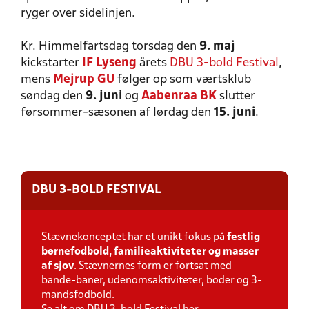
ryger over sidelinjen.
Kr. Himmelfartsdag torsdag den
9. maj
kickstarter
IF Lyseng
årets
DBU 3-bold Festival
,
mens
Mejrup GU
følger op som værtsklub
søndag den
9. juni
og
Aabenraa BK
slutter
førsommer-sæsonen af lørdag den
15. juni
.
DBU 3-BOLD FESTIVAL
Stævnekonceptet har et unikt fokus på
festlig
børnefodbold, familieaktiviteter og masser
af sjov
. Stævnernes form er fortsat med
bande-baner, udenomsaktiviteter, boder og 3-
mandsfodbold.