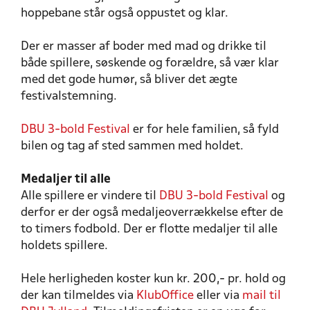
hoppebane står også oppustet og klar.
Der er masser af boder med mad og drikke til
både spillere, søskende og forældre, så vær klar
med det gode humør, så bliver det ægte
festivalstemning.
DBU 3-bold Festival
er for hele familien, så fyld
bilen og tag af sted sammen med holdet.
Medaljer til alle
Alle spillere er vindere til
DBU 3-bold Festival
og
derfor er der også medaljeoverrækkelse efter de
to timers fodbold. Der er flotte medaljer til alle
holdets spillere.
Hele herligheden koster kun kr. 200,- pr. hold og
der kan tilmeldes via
KlubOffice
eller via
mail til