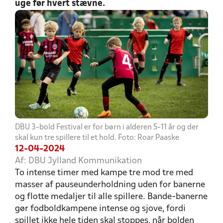
uge før hvert stævne.
DBU 3-bold Festival er for børn i alderen 5-11 år og der
skal kun tre spillere til et hold. Foto: Roar Paaske
12-04-2024
Af: DBU Jylland Kommunikation
To intense timer med kampe tre mod tre med
masser af pauseunderholdning uden for banerne
og flotte medaljer til alle spillere. Bande-banerne
gør fodboldkampene intense og sjove, fordi
spillet ikke hele tiden skal stoppes, når bolden