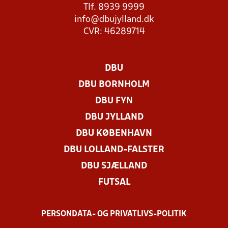
Tlf. 8939 9999
info@dbujylland.dk
CVR: 46289714
DBU
DBU BORNHOLM
DBU FYN
DBU JYLLAND
DBU KØBENHAVN
DBU LOLLAND-FALSTER
DBU SJÆLLAND
FUTSAL
PERSONDATA- OG PRIVATLIVS-POLITIK