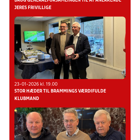
BRUG GENERALFORSAMLINGEN TIL AT ANERKENDE
JERES FRIVILLIGE
23-01-2026 kl. 19.00
STOR HÆDER TIL BRAMMINGS VÆRDIFULDE
KLUBMAND