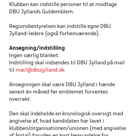
Klubben kan indstille personer til at modtage
DBU Jyllands Guldemblem.
Regionsbestyrelsen kan indstille egne DBU
Jylland-ledere (også forhenværende).
Ansøgning/indstilling
Ingen særlig blanket.
Indstilling skal indsendes til DBU Jylland på mail
til
macl@dbujylland.dk
Ansøgningen skal være DBU Jylland i hænde
senest én måned før emblemet forventes
overrakt.
Den skal indeholde en kronologisk oversigt med
angivelse af, hvad kandidaten har lavet i
klubben/organisationen/unionen (med angivelse
af årstal) foruden en kort begrundelse for