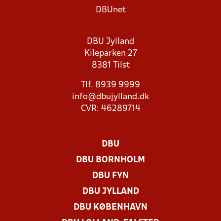
DBUnet
DBU Jylland
Kileparken 27
8381 Tilst
Tlf. 8939 9999
info@dbujylland.dk
CVR: 46289714
DBU
DBU BORNHOLM
DBU FYN
DBU JYLLAND
DBU KØBENHAVN