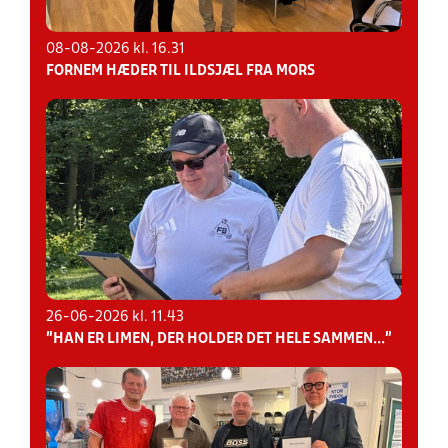
08-08-2026 kl. 16.31
FORNEM HÆDER TIL ILDSJÆL FRA MORS
26-06-2026 kl. 11.43
"HAN ER LIMEN, DER HOLDER DET HELE SAMMEN..."