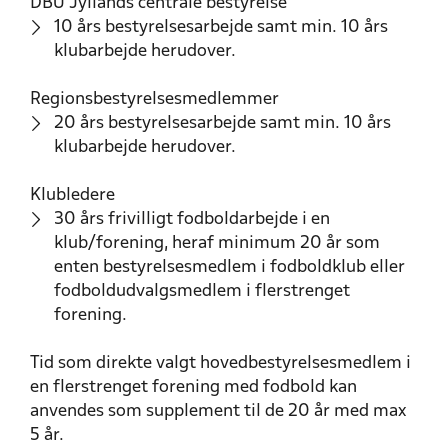
DBU Jyllands centrale bestyrelse
10 års bestyrelsesarbejde samt min. 10 års
klubarbejde herudover.
Regionsbestyrelsesmedlemmer
20 års bestyrelsesarbejde samt min. 10 års
klubarbejde herudover.
Klubledere
30 års frivilligt fodboldarbejde i en
klub/forening, heraf minimum 20 år som
enten bestyrelsesmedlem i fodboldklub eller
fodboldudvalgsmedlem i flerstrenget
forening.
Tid som direkte valgt hovedbestyrelsesmedlem i
en flerstrenget forening med fodbold kan
anvendes som supplement til de 20 år med max
5 år.