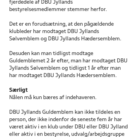
fjerdedele af DBU Jyllands
bestyrelsesmedlemmer stemmer herfor.
Det er en forudsætning, at den pågældende
klubleder har modtaget DBU Jyllands
Sølvemblem og DBU Jyllands Hædersemblem.
Desuden kan man tidligst modtage
Guldemblemet 2 år efter, man har modtaget DBU
Jyllands Sølvemblem og tidligst 1 år efter man
har modtaget DBU Jyllands Hædersemblem.
Særligt
Nålen må kun bæres af indehaveren.
DBU Jyllands Guldemblem kan ikke tildeles en
person, der ikke indenfor de seneste fem år har
været aktiv i en klub under DBU eller DBU Jylland
eller aktiv i en bestyrelse, udvalg/arbejdsgruppe