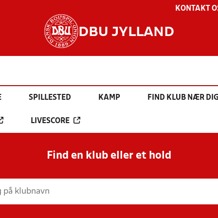
KONTAKT O
DBU JYLLAND
E
SPILLESTED
KAMP
FIND KLUB NÆR DI
LIVESCORE
Find en klub eller et hold