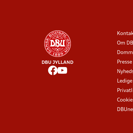
Kontak
Om DB
Domme
Presse
DBU JYLLAND
Nyhed
Ledige
Privatl
Cookie
DBUne