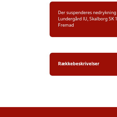
Der suspenderes nedrykning f
Lundergård IU, Skalborg SK 1,
Fremad
Rækkebeskrivelser