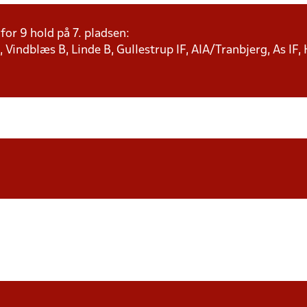
or 9 hold på 7. pladsen:
 Vindblæs B, Linde B, Gullestrup IF, AIA/Tranbjerg, As IF,