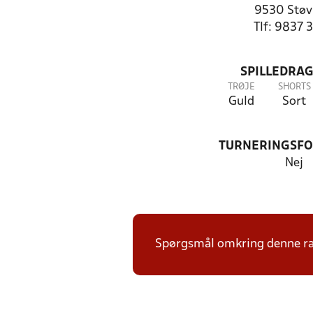
9530 Støv
Tlf: 9837 
SPILLEDRAG
TRØJE
SHORTS
Guld
Sort
TURNERINGSF
Nej
Spørgsmål omkring denne ræk