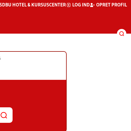
S
DBU HOTEL & KURSUSCENTER
LOG IND
OPRET PROFIL
G