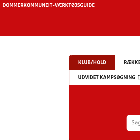
DOMMER
KOMMUNE
IT-VÆRKTØJSGUIDE
KLUB/HOLD
RÆKK
UDVIDET KAMPSØGNING