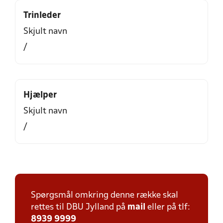
Trinleder
Skjult navn
/
Hjælper
Skjult navn
/
Spørgsmål omkring denne række skal
rettes til DBU Jylland på
mail
eller på tlf:
8939 9999