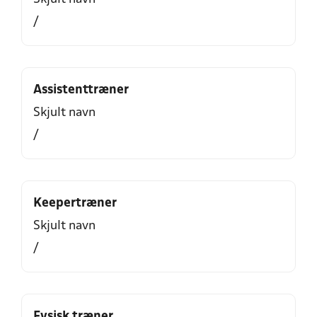
/
Assistenttræner
Skjult navn
/
Keepertræner
Skjult navn
/
Fysisk træner