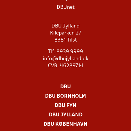
DBUnet
DBU Jylland
Kileparken 27
8381 Tilst
Tlf. 8939 9999
info@dbujylland.dk
CVR: 46289714
DBU
DBU BORNHOLM
DBU FYN
DBU JYLLAND
DBU KØBENHAVN