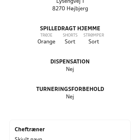
Lysengvej 1
8270 Højbjerg
SPILLEDRAGT HJEMME
TRØJE
SHORTS
STRØMPER
Orange
Sort
Sort
DISPENSATION
Nej
TURNERINGSFORBEHOLD
Nej
Cheftræner
Skjult navn