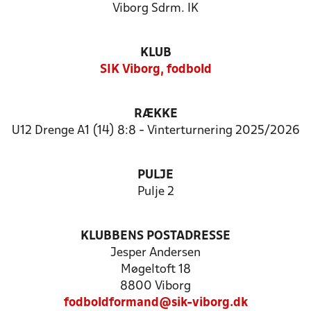
Viborg Sdrm. IK
KLUB
SIK Viborg, fodbold
RÆKKE
U12 Drenge A1 (14) 8:8 - Vinterturnering 2025/2026
PULJE
Pulje 2
KLUBBENS POSTADRESSE
Jesper Andersen
Møgeltoft 18
8800 Viborg
fodboldformand@sik-viborg.dk