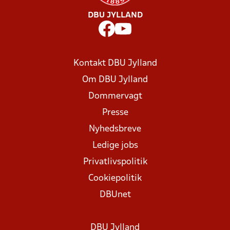
DBU JYLLAND
Kontakt DBU Jylland
Om DBU Jylland
Dommervagt
Presse
Nyhedsbreve
Ledige jobs
Privatlivspolitik
Cookiepolitik
DBUnet
DBU Jylland