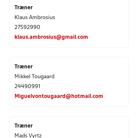
Træner
Klaus Ambrosius
27592990
klaus.ambrosius@gmail.com
Træner
Mikkel Tougaard
24490991
Miguelvontougaard@hotmail.com
Træner
Mads Vyrtz