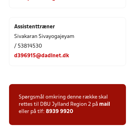
Assistenttræner
Sivakaran Sivayogajeyam
/ 53814530
d396915@dadlnet.dk
Spørgsmål omkring denne række skal
rettes til DBU Jylland Region 2 på
mail
eller på tlf:
8939 9920