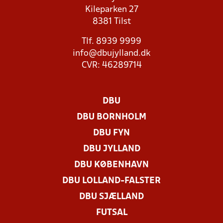
Kileparken 27
8381 Tilst
Tlf. 8939 9999
info@dbujylland.dk
CVR: 46289714
DBU
DBU BORNHOLM
DBU FYN
DBU JYLLAND
DBU KØBENHAVN
DBU LOLLAND-FALSTER
DBU SJÆLLAND
FUTSAL