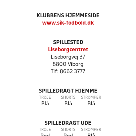
KLUBBENS HJEMMESIDE
www.sik-fodbold.dk
SPILLESTED
Liseborgcentret
Liseborgvej 37
8800 Viborg
Tlf: 8662 3777
SPILLEDRAGT HJEMME
TRØJE
SHORTS
STRØMPER
Blå
Blå
Blå
SPILLEDRAGT UDE
TRØJE
SHORTS
STRØMPER