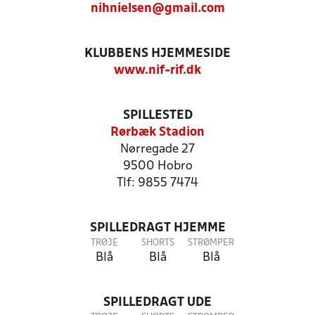
nihnielsen@gmail.com
KLUBBENS HJEMMESIDE
www.nif-rif.dk
SPILLESTED
Rørbæk Stadion
Nørregade 27
9500 Hobro
Tlf: 9855 7474
SPILLEDRAGT HJEMME
TRØJE
SHORTS
STRØMPER
Blå
Blå
Blå
SPILLEDRAGT UDE