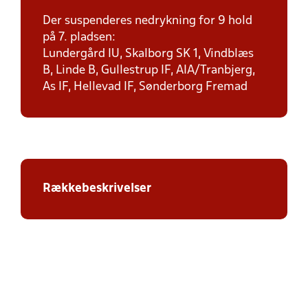
Der suspenderes nedrykning for 9 hold
på 7. pladsen:
Lundergård IU, Skalborg SK 1, Vindblæs
B, Linde B, Gullestrup IF, AIA/Tranbjerg,
As IF, Hellevad IF, Sønderborg Fremad
Rækkebeskrivelser