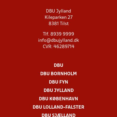
DBU Jylland
Kileparken 27
8381 Tilst
Tlf. 8939 9999
info@dbujylland.dk
CVR: 46289714
DBU
DBU BORNHOLM
DBU FYN
DBU JYLLAND
DBU KØBENHAVN
DBU LOLLAND-FALSTER
DBU SJÆLLAND