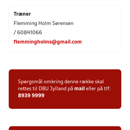
Træner
Flemming Holm Sørensen
/ 60841066
flemmingholms@gmail.com
Spørgsmål omkring denne række skal
rettes til DBU Jylland på
mail
eller på tlf:
8939 9999