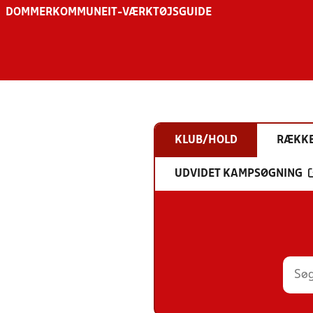
DOMMER
KOMMUNE
IT-VÆRKTØJSGUIDE
KLUB/HOLD
RÆKK
UDVIDET KAMPSØGNING