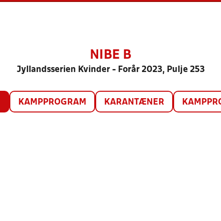
NIBE B
Jyllandsserien Kvinder - Forår 2023, Pulje 253
O
KAMPPROGRAM
KARANTÆNER
KAMPPRO