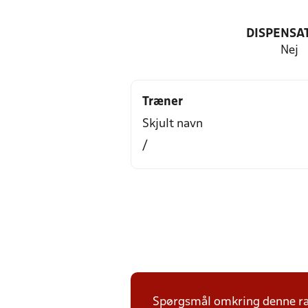
DISPENSA
Nej
Træner
Skjult navn
/
Spørgsmål omkring denne ræk