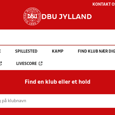
KONTAKT O
DBU JYLLAND
E
SPILLESTED
KAMP
FIND KLUB NÆR DI
LIVESCORE
Find en klub eller et hold