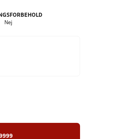
NGSFORBEHOLD
Nej
 9999