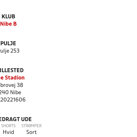
KLUB
Nibe B
PULJE
ulje 253
ILLESTED
e Stadion
brovej 38
240 Nibe
: 20221606
LEDRAGT UDE
SHORTS
STRØMPER
Hvid
Sort