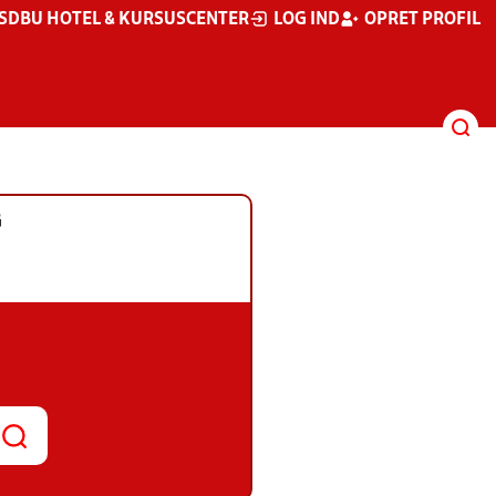
S
DBU HOTEL & KURSUSCENTER
LOG IND
OPRET PROFIL
G