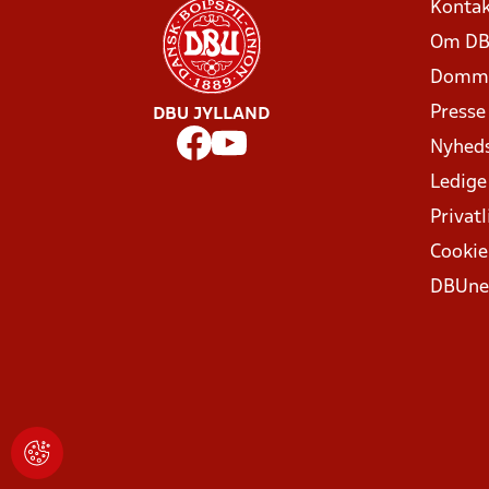
Kontak
Om DB
Domme
Presse
DBU JYLLAND
Nyhed
Ledige
Privatl
Cookie
DBUne