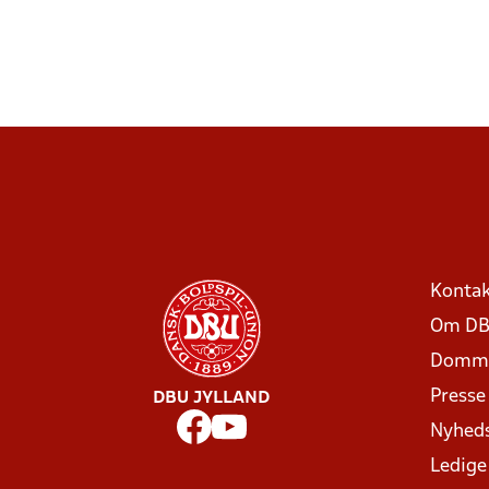
Kontak
Om DB
Domme
Presse
DBU JYLLAND
Nyhed
Ledige