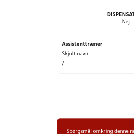
DISPENSA
Nej
Assistenttræner
Skjult navn
/
Spørgsmål omkring denne ræk