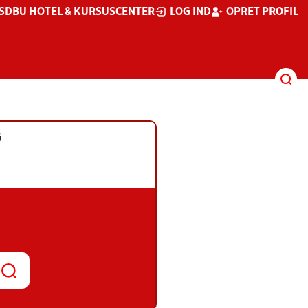
S
DBU HOTEL & KURSUSCENTER
LOG IND
OPRET PROFIL
G