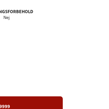
NGSFORBEHOLD
Nej
 9999