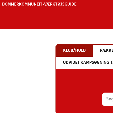
DOMMER
KOMMUNE
IT-VÆRKTØJSGUIDE
KLUB/HOLD
RÆKK
UDVIDET KAMPSØGNING