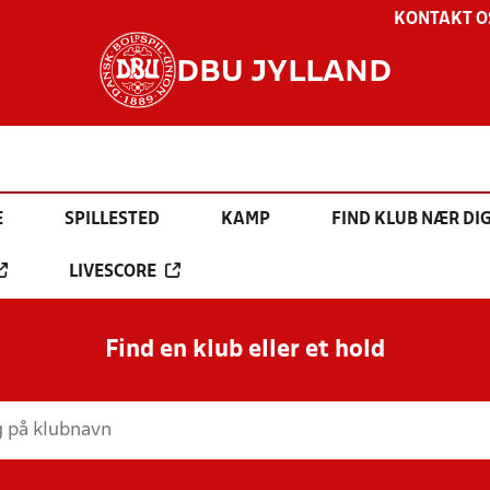
KONTAKT O
DBU JYLLAND
E
SPILLESTED
KAMP
FIND KLUB NÆR DI
LIVESCORE
Find en klub eller et hold