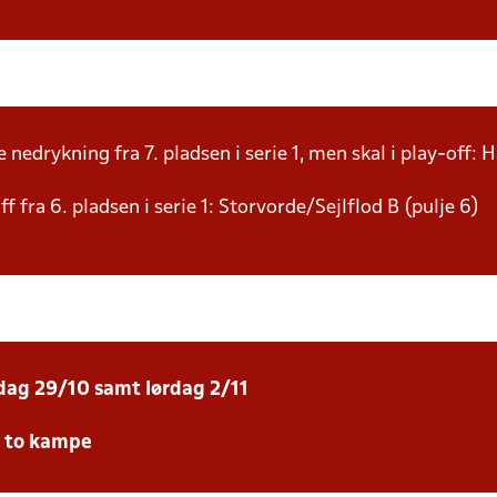
nedrykning fra 7. pladsen i serie 1, men skal i play-off: 
 fra 6. pladsen i serie 1: Storvorde/Sejlflod B (pulje 6)
sdag 29/10 samt lørdag 2/11
e to kampe