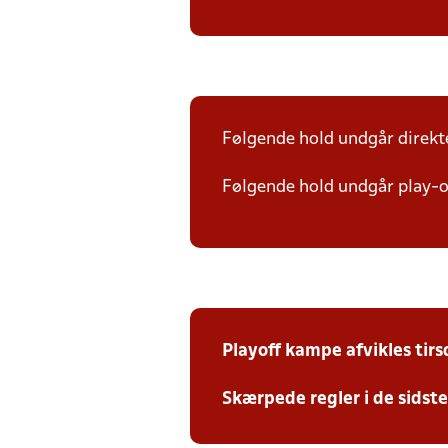
Følgende hold undgår direkte 
Følgende hold undgår play-off
Playoff kampe afvikles tir
Skærpede regler i de sidst